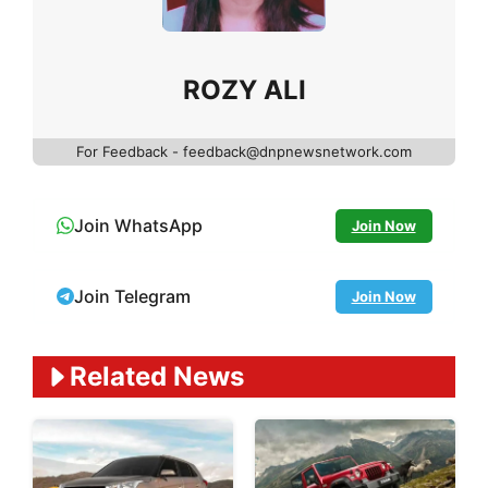
ROZY ALI
For Feedback - feedback@dnpnewsnetwork.com
Join WhatsApp
Join Now
Join Telegram
Join Now
Related News