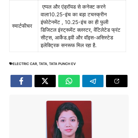
एप्पल और एंड्रॉयड से कनेक्ट करने
वाला10.25-इंच का बड़ा टचस्क्रीन
इंफोटेनमेंट , 10.25-इंच का ही फुली
स्मार्टफीचर
डिजिटल इंस्ट्रूमेंट क्लस्टर, वेंटिलेटेड फ्रंट
सीट्स, आर्केड.इवी और वॉइस-असिस्टेड
इलेक्ट्रिक सनरूफ मिल रहा है.
ELECTRIC CAR
,
TATA
,
TATA PUNCH EV