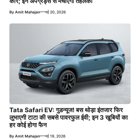
कार; इन अपग्रेड्स से मचाएगी तहलका
—
By
Amit Mahajan
मई 20, 2026
Tata Safari EV: गुडन्यूज! बस थोड़ा इंतजार फिर
लुभाएगी टाटा की सबसे पावरफुल ईवी; इन 3 खूबियों का
हर कोई होगा फैन
—
By
Amit Mahajan
मई 19, 2026