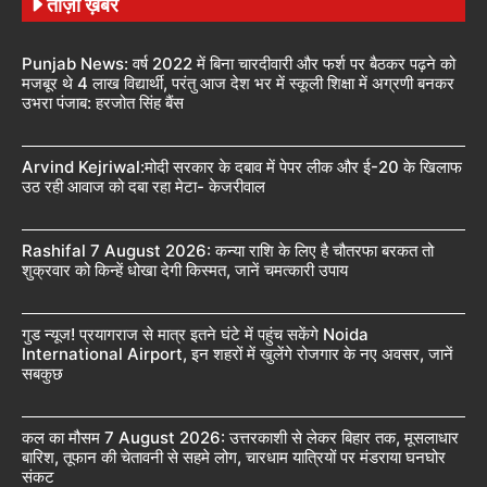
ताज़ा ख़बरें
Punjab News: वर्ष 2022 में बिना चारदीवारी और फर्श पर बैठकर पढ़ने को
मजबूर थे 4 लाख विद्यार्थी, परंतु आज देश भर में स्कूली शिक्षा में अग्रणी बनकर
उभरा पंजाब: हरजोत सिंह बैंस
Arvind Kejriwal:मोदी सरकार के दबाव में पेपर लीक और ई-20 के खिलाफ
उठ रही आवाज को दबा रहा मेटा- केजरीवाल
Rashifal 7 August 2026: कन्या राशि के लिए है चौतरफा बरकत तो
शुक्रवार को किन्हें धोखा देगी किस्मत, जानें चमत्कारी उपाय
गुड न्यूज! प्रयागराज से मात्र इतने घंटे में पहुंच सकेंगे Noida
International Airport, इन शहरों में खुलेंगे रोजगार के नए अवसर, जानें
सबकुछ
कल का मौसम 7 August 2026: उत्तरकाशी से लेकर बिहार तक, मूसलाधार
बारिश, तूफान की चेतावनी से सहमे लोग, चारधाम यात्रियों पर मंडराया घनघोर
संकट