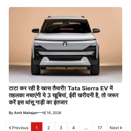
टाटा कर रही है खास तैयारी! Tata Sierra EV में
तहलका मचाएंगी ये 3 खूबियां, ईवी खरीदनी है, तो जरूर
करें इस धांसू गाड़ी का इंतजार
—
By
Amit Mahajan
मई 16, 2026
Previous
1
2
3
4
…
17
Next