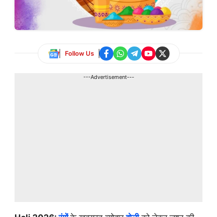
Follow Us
---Advertisement---