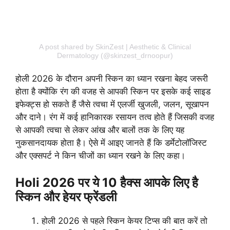
A post shared by SkinZest | Aesthetic & Clinical
Dermatology (@skinzest_drnoopur)
होली 2026 के दौरान अपनी स्किन का ध्यान रखना बेहद जरूरी
होता है क्योंकि रंग की वजह से आपकी स्किन पर इसके कई साइड
इफेक्ट्स हो सकते हैं जैसे त्वचा में एलर्जी खुजली, जलन, सूखापन
और दाने। रंग में कई हानिकारक रसायन तत्व होते हैं जिसकी वजह
से आपकी त्वचा से लेकर आंख और बालों तक के लिए यह
नुकसानदायक होता है। ऐसे में आइए जानते हैं कि डर्मेटोलॉजिस्ट
और एक्सपर्ट ने किन चीजों का ध्यान रखने के लिए कहा।
Holi 2026 पर ये 10 हैक्स आपके लिए है
स्किन और हेयर फ्रेंडली
होली 2026 से पहले स्किन केयर टिप्स की बात करें तो