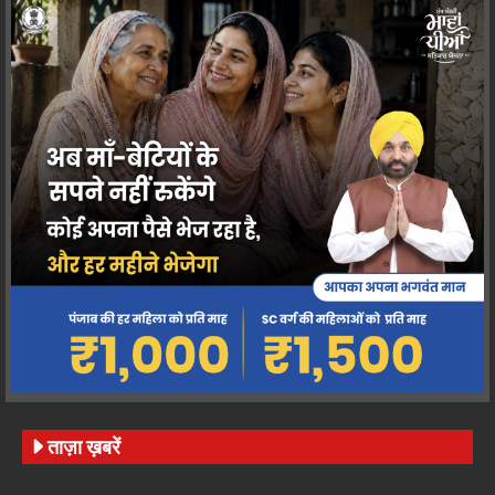
ताज़ा ख़बरें