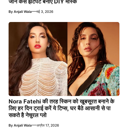
जानें कैसे झटपट बनाए DIY मास्क
—
By
Anjali Wala
मई 3, 2026
Nora Fatehi की तरह स्किन को खूबसूरत बनाने के
लिए हर दिन ट्राई करें ये टिप्स, घर बैठे आसानी से पा
सकते है नेचुरल ग्लो
—
By
Anjali Wala
अप्रैल 17, 2026