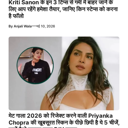
Kriti Sanon के इन 3 टिप्स से गर्मी में बाहर जानें के
लिए आप रहेंगे हमेशा तैयार, जानिए किन स्टेप्स को करना
है फॉलो
—
By
Anjali Wala
मई 10, 2026
मेट गाला 2026 को रिजेक्ट करने वाली Priyanka
Chopra की खूबसूरत स्किन के पीछे छिपी है ये 5 चीजें,