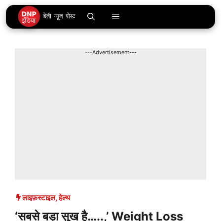
Skip
Menu
to
content
---Advertisement---
लाइफ़स्टाइल
,
हेल्थ
‘सबसे बड़ा सुख है…..,’ Weight Loss