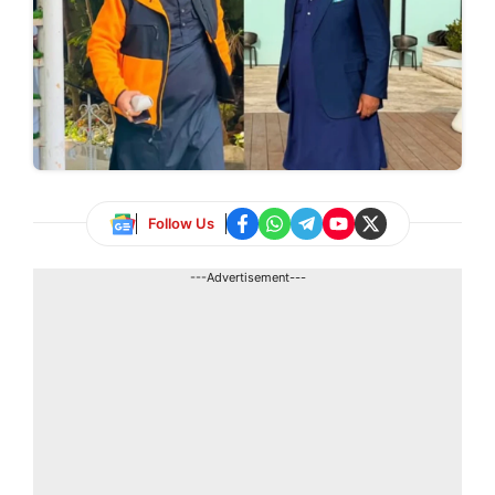
Follow Us
---Advertisement---