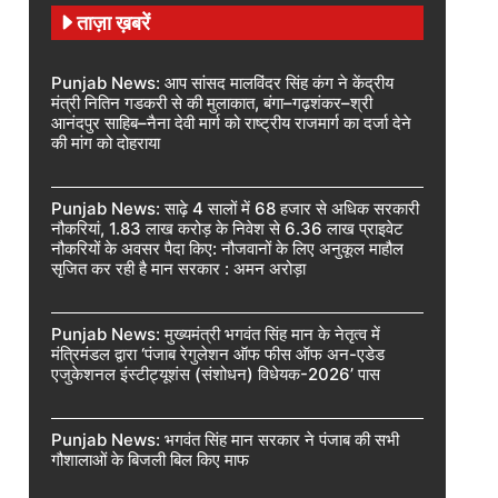
ताज़ा ख़बरें
Punjab News: आप सांसद मालविंदर सिंह कंग ने केंद्रीय
मंत्री नितिन गडकरी से की मुलाकात, बंगा–गढ़शंकर–श्री
आनंदपुर साहिब–नैना देवी मार्ग को राष्ट्रीय राजमार्ग का दर्जा देने
की मांग को दोहराया
Punjab News: साढ़े 4 सालों में 68 हजार से अधिक सरकारी
नौकरियां, 1.83 लाख करोड़ के निवेश से 6.36 लाख प्राइवेट
नौकरियों के अवसर पैदा किए: नौजवानों के लिए अनुकूल माहौल
सृजित कर रही है मान सरकार : अमन अरोड़ा
Punjab News: मुख्यमंत्री भगवंत सिंह मान के नेतृत्व में
मंत्रिमंडल द्वारा ‘पंजाब रेगुलेशन ऑफ फीस ऑफ अन-एडेड
एजुकेशनल इंस्टीट्यूशंस (संशोधन) विधेयक-2026’ पास
Punjab News: भगवंत सिंह मान सरकार ने पंजाब की सभी
गौशालाओं के बिजली बिल किए माफ