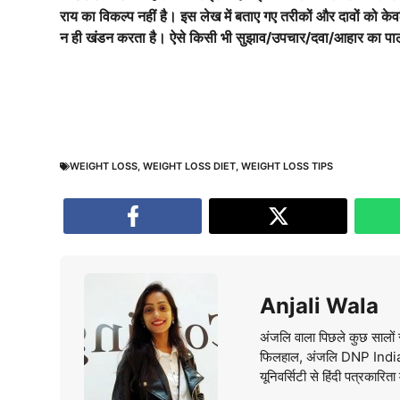
राय का विकल्प नहीं है। इस लेख में बताए गए तरीकों और दावों को के
न ही खंडन करता है। ऐसे किसी भी सुझाव/उपचार/दवा/आहार का पालन
WEIGHT LOSS
,
WEIGHT LOSS DIET
,
WEIGHT LOSS TIPS
Anjali Wala
अंजलि वाला पिछले कुछ सालों स
फिलहाल, अंजलि DNP India वे
यूनिवर्सिटी से हिंदी पत्रकारिता 