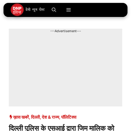
Skip
Menu
to
content
---Advertisement---
ख़ास खबरें
,
दिल्ली
,
देश & राज्य
,
पॉलिटिक्स
दिल्ली पुलिस के एसआई द्वारा जिम मालिक को