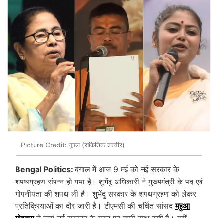
Picture Credit: गूगल (सांकेतिक तस्वीर)
Bengal Politics:
बंगाल में आज 9 मई को नई सरकार के
शपथग्रहण संपन्न हो गया है। शुभेंदु अधिकारी ने मुख्यमंत्री के पद एवं
गोपनीयता की शपथ ली है। शुभेंदु सरकार के शपथग्रहण को लेकर
प्रतिक्रियाओं का दौर जारी है। टीएमसी की चर्चित सांसद
महुआ
मोइत्रा
ने जहां नई सरकार के गठन पर चुप्पी साध रखी है। वहीं