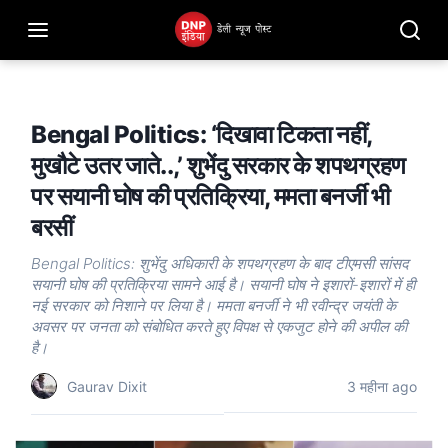
Bengal Politics: ‘दिखावा टिकता नहीं,
मुखौटे उतर जाते..,’ शुभेंदु सरकार के शपथग्रहण
पर सयानी घोष की प्रतिक्रिया, ममता बनर्जी भी
बरसीं
Bengal Politics: शुभेंदु अधिकारी के शपथग्रहण के बाद टीएमसी सांसद
सयानी घोष की प्रतिक्रिया सामने आई है। सयानी घोष ने इशारों-इशारों में ही
नई सरकार को निशाने पर लिया है। ममता बनर्जी ने भी रवीन्द्र जयंती के
अवसर पर जनता को संबोधित करते हुए विपक्ष से एकजुट होने की अपील की
है।
Gaurav Dixit
3 महीना ago