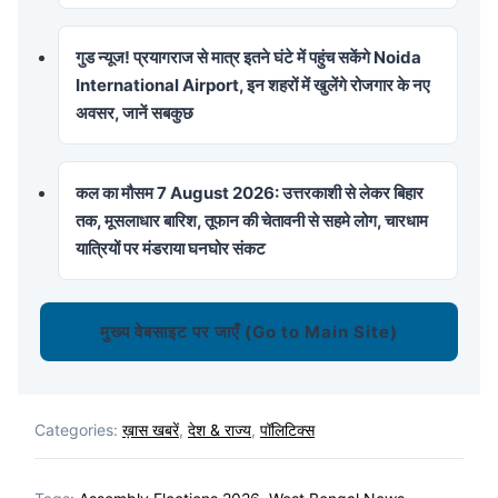
गुड न्यूज! प्रयागराज से मात्र इतने घंटे में पहुंच सकेंगे Noida
International Airport, इन शहरों में खुलेंगे रोजगार के नए
अवसर, जानें सबकुछ
कल का मौसम 7 August 2026: उत्तरकाशी से लेकर बिहार
तक, मूसलाधार बारिश, तूफान की चेतावनी से सहमे लोग, चारधाम
यात्रियों पर मंडराया घनघोर संकट
मुख्य वेबसाइट पर जाएँ (Go to Main Site)
Categories:
ख़ास खबरें
,
देश & राज्य
,
पॉलिटिक्स