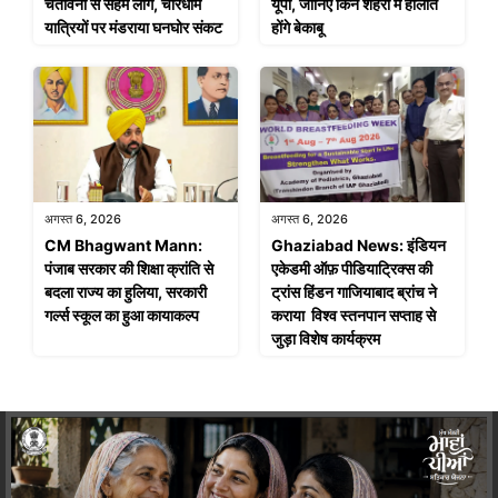
चेतावनी से सहमे लोग, चारधाम
यूपी, जानिए किन शहरों में हालात
यात्रियों पर मंडराया घनघोर संकट
होंगे बेकाबू
अगस्त 6, 2026
अगस्त 6, 2026
CM Bhagwant Mann:
Ghaziabad News: इंडियन
पंजाब सरकार की शिक्षा क्रांति से
एकेडमी ऑफ़ पीडियाट्रिक्स की
बदला राज्य का हुलिया, सरकारी
ट्रांस हिंडन गाजियाबाद ब्रांच ने
गर्ल्स स्कूल का हुआ कायाकल्प
कराया विश्व स्तनपान सप्ताह से
जुड़ा विशेष कार्यक्रम