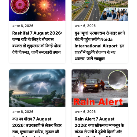
अगस्त 6, 2026
अगस्त 6, 2026
Rashifal 7 August 2026:
गुड न्यूज! प्रयागराज से मात्र इतने
कन्या राशि के लिए है चौतरफा
घंटे में पहुंच सकेंगे Noida
बरकत तो शुक्रवार को किन्हें धोखा
International Airport, इन
देगी किस्मत, जानें चमत्कारी उपाय
शहरों में खुलेंगे रोजगार के नए
अवसर, जानें सबकुछ
अगस्त 6, 2026
अगस्त 6, 2026
कल का मौसम 7 August
Rain Alert 7 August
2026: उत्तरकाशी से लेकर बिहार
2026: क्या खौफनाक मानसून के
तक, मूसलाधार बारिश, तूफान की
तांडव से पानी में डूबेगी दिल्ली और