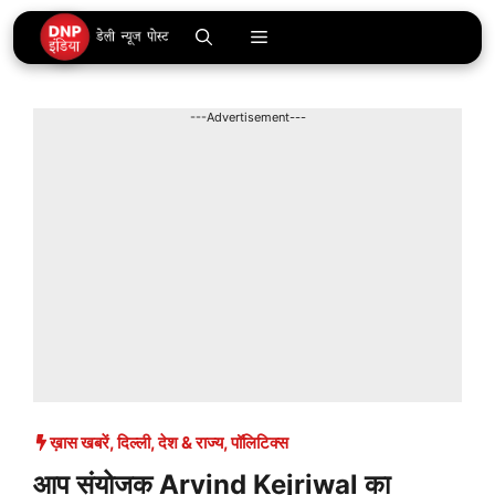
Skip
Menu
to
content
---Advertisement---
ख़ास खबरें
,
दिल्ली
,
देश & राज्य
,
पॉलिटिक्स
आप संयोजक Arvind Kejriwal का