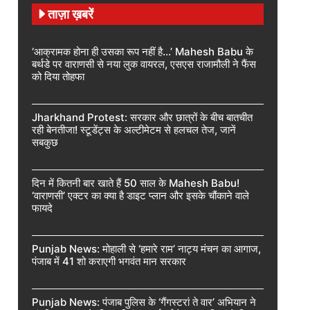
ताज़ा ख़बरें
‘आक्रामक होना ही उसका रूप नहीं है…’ Mahesh Babu के
बर्थडे पर वाराणसी से नया लुक वायरल, एसएस राजामौली ने फैंस
को दिया तोहफा
Jharkhand Protest: सरकार और छात्रों के बीच बातचीत
रही बेनतीजा! स्टूडेंट्स के अल्टीमेटम से हलचल तेज, जानें
सबकुछ
दिन में कितनी बार खाते हैं 50 साल के Mahesh Babu!
‘वाराणसी’ एक्टर का क्या है डाइट प्लान और इसके चौंकाने वाले
फायदे
Punjab News: मोहाली से ‘हमारे राम’ नाट्य मंचन का आगाज,
पंजाब में 41 शो कराएगी भगवंत मान सरकार
Punjab News: पंजाब पुलिस के ‘गैंगस्टरां ते वार’ अभियान ने