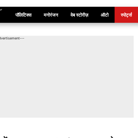
पॉलिटिक्स
मनोरंजन
वेब स्टोरीज़
ऑटो
स्पोर्ट्स
dvertisement---