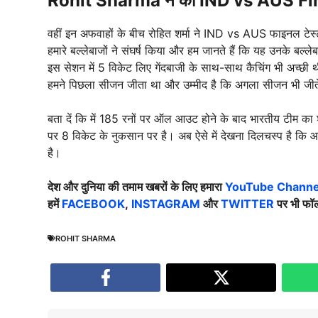
Rohit Sharma ने की
IND vs AUS Fi
वहीं इन अफवाहों के बीच रोहित शर्मा ने IND vs AUS फाइनल टेस्ट
हमारे बल्लेबाजों ने संघर्ष किया और हम जानते हैं कि यह उनके बल
इस सेशन में 5 विकेट लिए गेंदबाजी के साथ-साथ कैचिंग भी अच्छी थी। 
हमने पिछला सीजन जीता था और उम्मीद है कि अगला सीजन भी जीते
बता दें कि में 185 रनों पर ऑल आउट होने के बाद भारतीय टीम क
पर 8 विकेट के नुकसान पर है। अब ऐसे में देखना दिलचस्प है कि आख
है।
देश और दुनिया की तमाम खबरों के लिए हमारा
YouTube Channel
हमें
FACEBOOK
,
INSTAGRAM
और
TWITTER
पर भी फॉल
ROHIT SHARMA