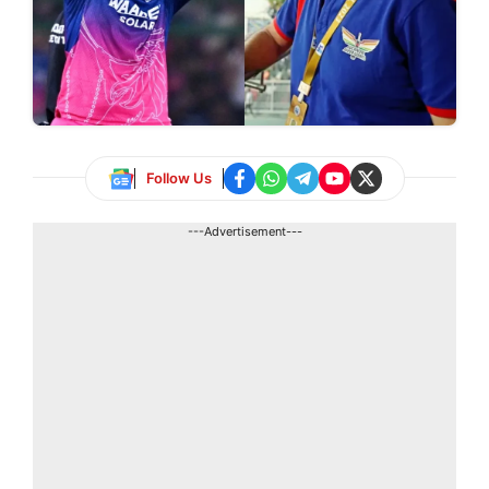
Follow Us
---Advertisement---