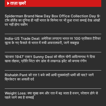
ताज़ा ख़बरें
Spiderman Brand New Day Box Office Collection Day 9:
टॉम हॉलैंड का दुनिया ही नहीं भारत के सिनेमा पर भी हुआ राज! कमाई देख आंखों
पर नहीं होगा यकीन
India-US Trade Deal: अमेरिका लगाएगा भारत पर 100 प्रतिशत टैरिफ!
यूएस के नए फैसले से भारत में मची अफरातफरी, जानें सबकुछ
‘बंटवारा 1947’ एक्टर Sunny Deol को सीएम योगी आदित्यनाथ ने दिया
खास तोहफा, प्रीति जिंटा संग डांस से लखनऊ इवेंट को बनाया रंगीन
Rishabh Pant को रात 1 बजे क्यों आयी मुख्यमंत्री धामी की याद? जानें
क्रिकेटर का असली दर्द
Weight Loss: क्या सुबह कम और रात में बढ़ जाता है वजन, परेशान होने से
पहले जानें क्या है सच्चाई