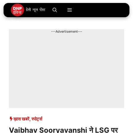
Skip
Menu
to
content
---Advertisement---
ख़ास खबरें
,
स्पोर्ट्स
Vaibhav Sooryavanshi ने LSG पर