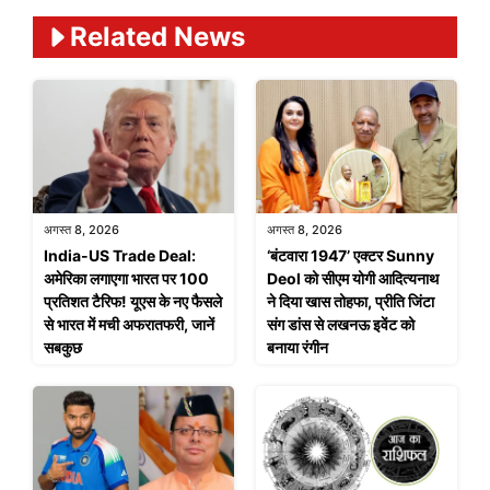
Related News
अगस्त 8, 2026
अगस्त 8, 2026
India-US Trade Deal:
‘बंटवारा 1947’ एक्टर Sunny
अमेरिका लगाएगा भारत पर 100
Deol को सीएम योगी आदित्यनाथ
प्रतिशत टैरिफ! यूएस के नए फैसले
ने दिया खास तोहफा, प्रीति जिंटा
से भारत में मची अफरातफरी, जानें
संग डांस से लखनऊ इवेंट को
सबकुछ
बनाया रंगीन