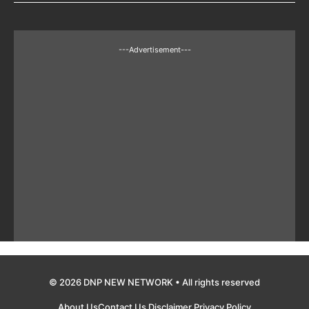
---Advertisement---
© 2026 DNP NEW NETWORK • All rights reserved
About Us
Contact Us
Disclaimer
Privacy Policy