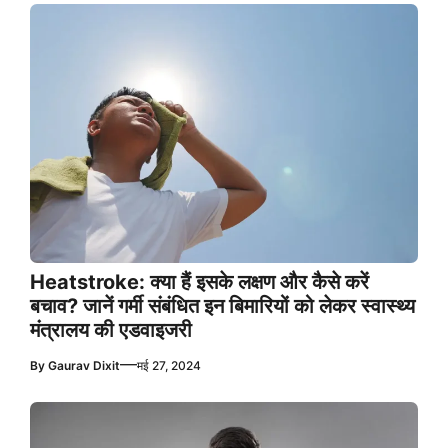
Heatstroke: क्या हैं इसके लक्षण और कैसे करें
बचाव? जानें गर्मी संबंधित इन बिमारियों को लेकर स्वास्थ्य
मंत्रालय की एडवाइजरी
—
By
Gaurav Dixit
मई 27, 2024