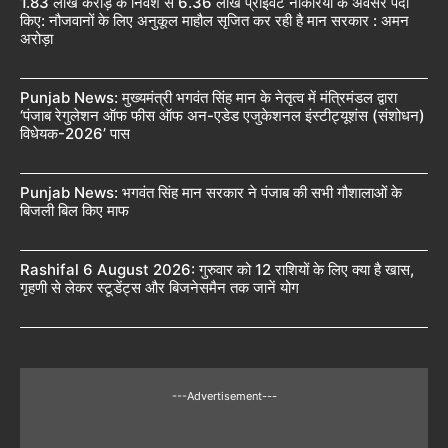
1.83 लाख करोड़ के निवेश से 6.36 लाख प्राइवेट नौकरियों के अवसर पैदा
किए: नौजवानों के लिए अनुकूल माहौल सृजित कर रही है मान सरकार : अमन
अरोड़ा
Punjab News: मुख्यमंत्री भगवंत सिंह मान के नेतृत्व में मंत्रिमंडल द्वारा
‘पंजाब रेगुलेशन ऑफ फीस ऑफ अन-एडेड एजुकेशनल इंस्टीट्यूशंस (संशोधन)
विधेयक-2026’ पास
Punjab News: भगवंत सिंह मान सरकार ने पंजाब की सभी गौशालाओं के
बिजली बिल किए माफ
Rashifal 6 August 2026: गुरुवार को 12 राशियों के लिए क्या है खास,
गृहणी से लेकर स्टूडेंट्स और बिजनेसमैन तक जानें योग
---Advertisement---