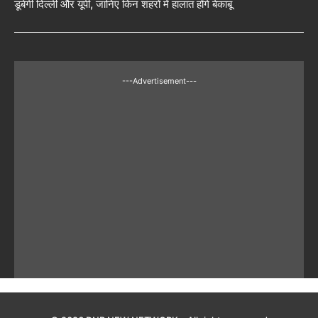
डूबेगी दिल्ली और यूपी, जानिए किन शहरों में हालात होंगे बेकाबू
---Advertisement---