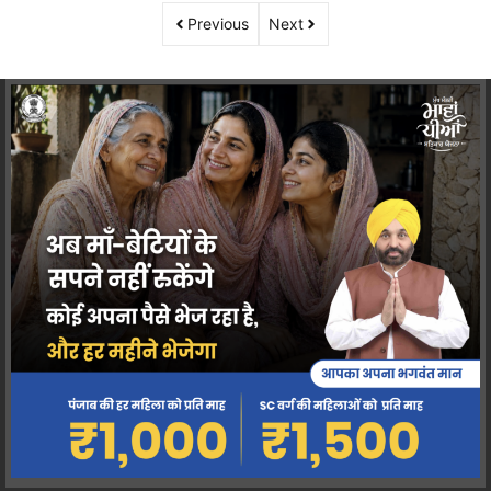
Previous
Next