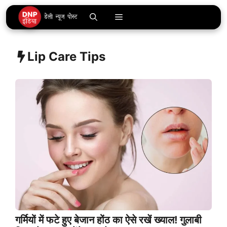
Skip
Menu
to
content
Lip Care Tips
गर्मियों में फटे हुए बेजान होंठ का ऐसे रखें ख्याल! गुलाबी