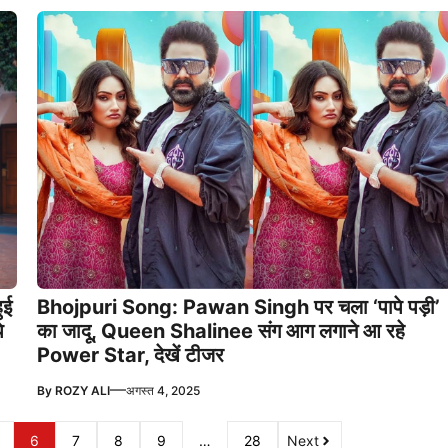
ुई
Bhojpuri Song: Pawan Singh पर चला ‘पापे पड़ी’
े
का जादू, Queen Shalinee संग आग लगाने आ रहे
Power Star, देखें टीजर
—
By
ROZY ALI
अगस्त 4, 2025
6
7
8
9
…
28
Next