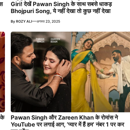
ंस
Giri! देखें Pawan Singh के साथ सबसे धाकड़
Bhojpuri Song, ये नहीं देखा तो कुछ नहीं देखा
—
By
ROZY ALI
अगस्त 23, 2025
के
Pawan Singh और Zareen Khan के रोमांस ने
YouTube पर लगाई आग, ‘प्यार में हैं हम’ नंबर 1 पर कर