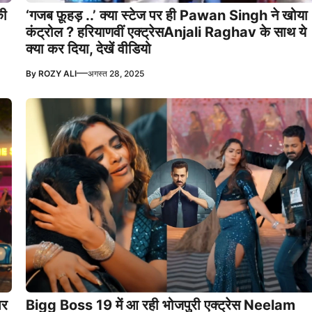
की
‘गजब फ़ूहड़ ..’ क्या स्टेज पर ही Pawan Singh ने खोया
कंट्रोल ? हरियाणवीं एक्ट्रेसAnjali Raghav के साथ ये
क्या कर दिया, देखें वीडियो
—
By
ROZY ALI
अगस्त 28, 2025
पर
Bigg Boss 19 में आ रही भोजपुरी एक्ट्रेस Neelam