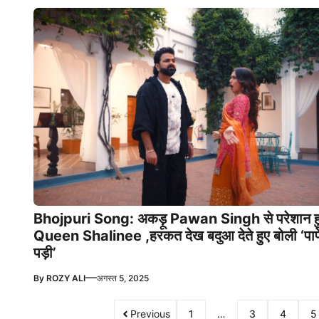
Bhojpuri Song: अकड़ू Pawan Singh से परेशान ह
Queen Shalinee ,हरकत देख बदुआ देते हुए बोली ‘पाप
पड़ी’
—
By
ROZY ALI
अगस्त 5, 2025
Previous
1
…
3
4
5