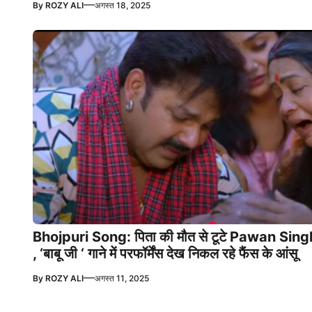
—
By
ROZY ALI
अगस्त 18, 2025
Bhojpuri Song: पिता की मौत से टूटे Pawan Sing
, ‘बाबू जी ‘ गाने में परफॉर्मेंस देख निकल रहे फैंस के आंसू
—
By
ROZY ALI
अगस्त 11, 2025