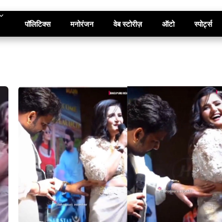
पॉलिटिक्स
मनोरंजन
वेब स्टोरीज़
ऑटो
स्पोर्ट्स