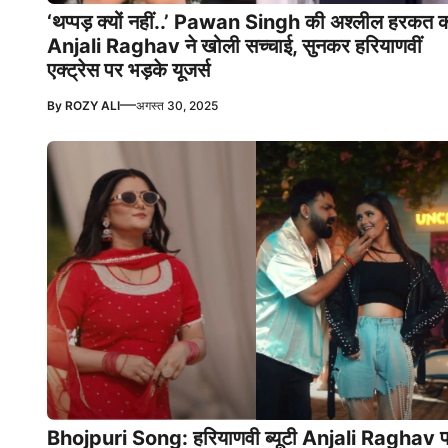
‘थप्पड़ क्यों नहीं..’ Pawan Singh की अश्लील हरकत 
Anjali Raghav ने खोली सच्चाई, सुनकर हरियाणवीं
एक्ट्रेस पर भड़के यूजर्स
—
By
ROZY ALI
अगस्त 30, 2025
Bhojpuri Song: हरियाणवी ब्यूटी Anjali Raghav 