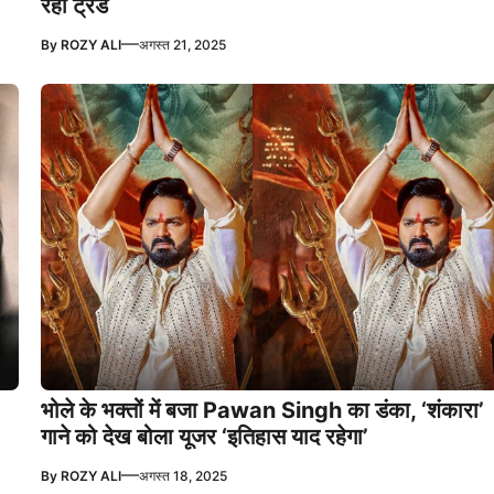
रहा ट्रेंड
—
By
ROZY ALI
अगस्त 21, 2025
भोले के भक्तों में बजा Pawan Singh का डंका, ‘शंकारा’
गाने को देख बोला यूजर ‘इतिहास याद रहेगा’
—
By
ROZY ALI
अगस्त 18, 2025