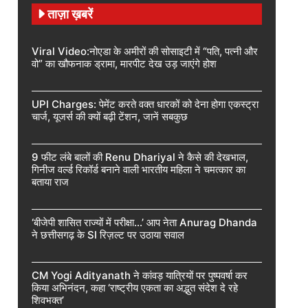
ताज़ा ख़बरें
Viral Video:नोएडा के अमीरों की सोसाइटी में “पति, पत्नी और
वो” का खौफनाक ड्रामा, मारपीट देख उड़ जाएंगे होश
UPI Charges: पेमेंट करते वक्त धारकों को देना होगा एकस्ट्रा
चार्ज, यूजर्स की क्यों बढ़ी टेंशन, जानें सबकुछ
9 फीट लंबे बालों की Renu Dhariyal ने कैसे की देखभाल,
गिनीज वर्ल्ड रिकॉर्ड बनाने वाली भारतीय महिला ने चमत्कार का
बताया राज
‘बीजेपी शासित राज्यों में परीक्षा…’ आप नेता Anurag Dhanda
ने छत्तीसगढ़ के SI रिज़ल्ट पर उठाया सवाल
CM Yogi Adityanath ने कांवड़ यात्रियों पर पुष्पवर्षा कर
किया अभिनंदन, कहा ‘राष्ट्रीय एकता का अद्भुत संदेश दे रहे
शिवभक्त’