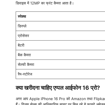
डिवाइस में 12MP का फ्रंट कैमरा आता है।
स्पेक्स
डिस्प्ले
प्रोसेसर
बैटरी
बैक कैमरा
सेल्फी कैमरा
रैम-स्टोरेज
क्या खरीदना चाहिए एप्पल आईफोन 16 प्रो?
अगर आप Apple iPhone 16 Pro को Amazon तथा Flipkart छोड
हैं। विजय सेल्स की आधिकारिक साइट पर मिल रहे ये फायदे अमेजन 