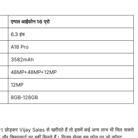
एप्पल आईफोन 16 प्रो
6.3 इंच
A18 Pro
3582mAh
48MP+48MP+12MP
12MP
8GB-128GB
़कर Vijay Sales से खरीदते हैं तो इसमें कई अन्य लाभ भी मिल सकते
और फ्लिपकार्ट पर नहीं मिलते हैं। विजय सेल्स इस फोन पर लो कॉस्ट