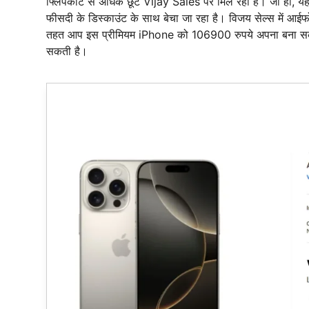
फ्लिपकार्ट से अधिक छूट Vijay Sales पर मिल रही है। जी हां, 
फीसदी के डिस्काउंट के साथ बेचा जा रहा है। विजय सेल्स में आ
तहत आप इस प्रीमियम iPhone को 106900 रुपये अपना बना सकते 
सकती है।