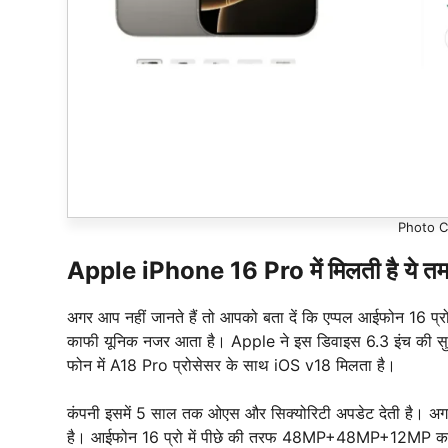
Photo Cr
Apple iPhone 16 Pro में मिलती है ये तमाम
अगर आप नहीं जानते हैं तो आपको बता दें कि एप्पल आईफोन 16 प्रो
काफी यूनिक नजर आता है। Apple ने इस डिवाइस 6.3 इंच की सुपर 
फोन में A18 Pro प्रोसेसर के साथ iOS v18 मिलता है।
कंपनी इसमें 5 साल तक ओएस और सिक्योरिटी अपडेट देती है। अगर
है। आईफोन 16 प्रो में पीछे की तरफ 48MP+48MP+12MP का ट्रिप