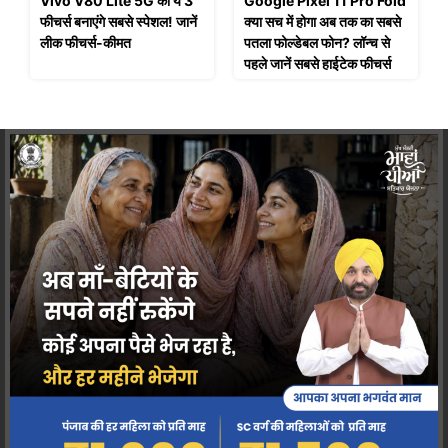
Vivo V80 Lite 5G को ये 3
Google Pixel 11 Pro Fold
फीचर्स बनाएंगे सबसे स्पेशल! जानें
क्या सच में होगा अब तक का सबसे
लीक फीचर्स-कीमत
पतला फोल्डेबल फोन? लॉन्च से
पहले जानें सबसे हाईटेक फीचर्स