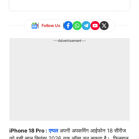
Follow Us
---Advertisement---
iPhone 18 Pro :
एप्पल
अपनी अपकमिंग आईफोन 18 सीरीज
को इसी साल सितंबर 2026 तक लॉन्च कर सकता है। फिलहाल