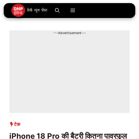
Skip
Menu
to
content
---Advertisement---
टेक
iPhone 18 Pro की बैटरी कितना पावरफुल