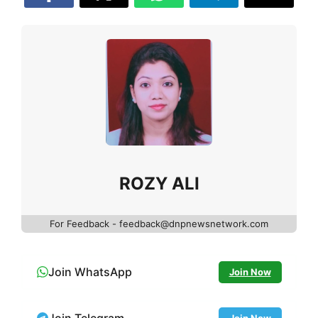
ROZY ALI
For Feedback - feedback@dnpnewsnetwork.com
Join WhatsApp
Join Now
Join Telegram
Join Now