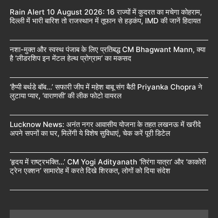
Rain Alert 10 August 2026: 16 राज्यों में कुदरत का मचेगा कोहराम,
दिल्ली में भारी बारिश तो राजस्थान में तूफान से हड़कंप, IMD की जानें हिदायत
नशा-मुक्त और स्वस्थ पंजाब के लिए प्रतिबद्ध CM Bhagwant Mann, क्या
है ‘लीडरशिप इन मेंटल हेल्थ प्रोग्राम’ का मकसद
‘हैप्पी बर्थडे बॉब…’ सफारी जीप में महेश बाबू संग बैठी Priyanka Chopra ने
लुटाया प्यार, ‘वाराणसी’ की लीक फोटो वायरल
Lucknow News: अनंत नगर आवासीय योजना के तहत लखनऊ में खरीदे
अपने सपनों का घर, मिलेंगी ये विशेष सुविधाएं, चेक करें पूरी डिटेल
‘हृदय में राष्ट्रभक्ति…’ CM Yogi Adityanath ‘तिरंगा यात्रा’ और ‘काकोरी
ट्रेन एक्शन’ सामारोह में करते दिखे शिरकत, लोगों को दिया संदेश