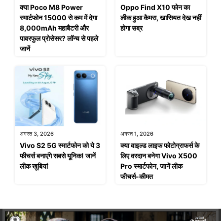
क्या Poco M8 Power
Oppo Find X10 फोन का
स्मार्टफोन 15000 से कम में देगा
लीक हुआ कैमरा, खासियत देख नहीं
8,000mAh महाबैटरी और
होगा सब्र
पावरफुल प्रोसेसर? लॉन्च से पहले
जानें
अगस्त 3, 2026
अगस्त 1, 2026
Vivo S2 5G स्मार्टफोन को ये 3
क्या वाइल्ड लाइफ फोटोग्राफर्स के
फीचर्स बनाएंगे सबसे यूनिक! जानें
लिए वरदान बनेगा Vivo X500
लीक खूबियां
Pro स्मार्टफोन, जानें लीक
फीचर्स-कीमत