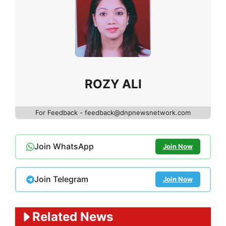
ROZY ALI
For Feedback - feedback@dnpnewsnetwork.com
Join WhatsApp
Join Now
Join Telegram
Join Now
Related News