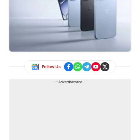
Follow Us
---Advertisement---