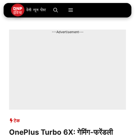
Skip
Menu
to
content
---Advertisement---
टेक
OnePlus Turbo 6X: गेमिंग-फ्रेंडली