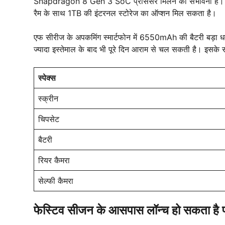
Snapdragon 8 Gen 3 SoC प्रोसेसर मिलने की संभावना है। मौज
रैम के साथ 1TB की इंटरनल स्टोरेज का ऑप्शन मिल सकता है।
एफ सीरीज के अपकमिंग स्मार्टफोन में 6550mAh की बैटरी बड़ा धम
ज्यादा इस्तेमाल के बाद भी पूरे दिन आराम से चल सकती है। इसके
स्पेक्स
स्क्रीन
चिपसेट
बैटरी
रियर कैमरा
सेल्फी कैमरा
फेस्टिव सीजन के आसपास
लॉन्च
हो सकता है