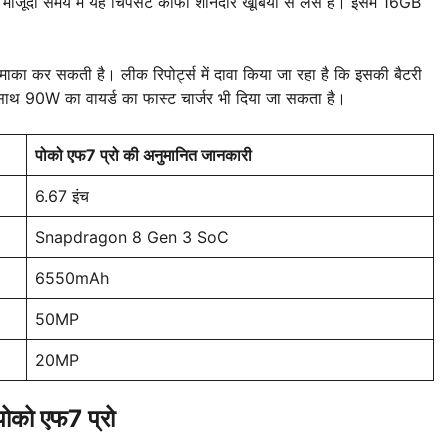
ूदा समय में यह चिपसेट काफी शानदार खूबियों से लैस है। इसमें 16GB
ाका कर सकती है। लीक रिपोर्ट्स में दावा किया जा रहा है कि इसकी बैटरी
 साथ 90W का वायर्ड का फास्ट चार्जर भी दिया जा सकता है।
पोको एफ7 प्रो की अनुमानित जानकारी
6.67 इंच
Snapdragon 8 Gen 3 SoC
6550mAh
50MP
20MP
पोको एफ7 प्रो