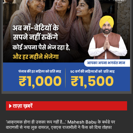
ताज़ा ख़बरें
‘आक्रामक होना ही उसका रूप नहीं है…’ Mahesh Babu के बर्थडे पर
वाराणसी से नया लुक वायरल, एसएस राजामौली ने फैंस को दिया तोहफा