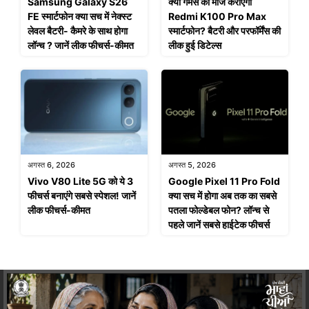
Samsung Galaxy S26
क्या गेमर्स की मौज कराएगा
FE स्मार्टफोन क्या सच में नेक्स्ट
Redmi K100 Pro Max
लेवल बैटरी- कैमरे के साथ होगा
स्मार्टफोन? बैटरी और परफॉर्मेंस की
लॉन्च ? जानें लीक फीचर्स-कीमत
लीक हुई डिटेल्स
अगस्त 6, 2026
अगस्त 5, 2026
Vivo V80 Lite 5G को ये 3
Google Pixel 11 Pro Fold
फीचर्स बनाएंगे सबसे स्पेशल! जानें
क्या सच में होगा अब तक का सबसे
लीक फीचर्स-कीमत
पतला फोल्डेबल फोन? लॉन्च से
पहले जानें सबसे हाईटेक फीचर्स