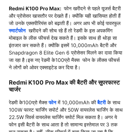
Redmi K100 Pro Max:
फोन खरीदने से पहले यूजर्स बैटरी
और प्रोसेसर खासतौर पर देखते हैं। क्योंकि यही खासियत होती हैं
जो उनके एक्सपीरियंस को बढ़ाती हैं। अगर आप भी कोई पावरफुल
स्मार्टफोन
खरीदने की सोच रहे हैं तो रेडमी के इस अपकमिंग
मोबाइल के लीक फीचर्स देख सकते हैं। इसके साथ ही थोड़ा सा
इंतजार कर सकते हैं। क्योंकि इसमें 10,000mAh बैटरी और
Snapdragon 8 Elite Gen 6 प्रोसेसर मिलने का दावा किया
जा रहा है।इस नए रेडमी के100प्रो मैक्स फोन के लीक्स फीचर्स
ने लोगों को ओवर एक्साइटेड कर दिया है।
Redmi K100 Pro Max की बैटरी और सुपरफास्ट
चार्जर
रेडमी के100प्रो मैक्स
फोन
में 10,000mAh की
बैटरी
के साथ
100W फास्ट चार्जिंग सपोर्ट और 50W वायरलेस चार्जिंग के साथ
22.5W रिवर्स वायरलेस चार्जिंग सपोर्ट मिल सकता है। अगर ये
फोन इसी बैटरी के साथ आता है तो सामान्य इस्तेमाल पर 3 तक
चल सकता है। वहीं, लीक फीचर्स में दावा किया जा रहा है कि,