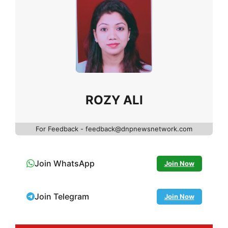
ROZY ALI
For Feedback - feedback@dnpnewsnetwork.com
Join WhatsApp
Join Now
Join Telegram
Join Now