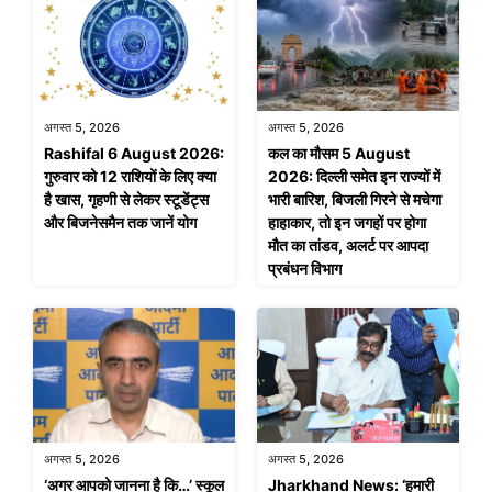
अगस्त 5, 2026
अगस्त 5, 2026
Rashifal 6 August 2026:
कल का मौसम 5 August
गुरुवार को 12 राशियों के लिए क्या
2026: दिल्ली समेत इन राज्यों में
है खास, गृहणी से लेकर स्टूडेंट्स
भारी बारिश, बिजली गिरने से मचेगा
और बिजनेसमैन तक जानें योग
हाहाकार, तो इन जगहों पर होगा
मौत का तांडव, अलर्ट पर आपदा
प्रबंधन विभाग
अगस्त 5, 2026
अगस्त 5, 2026
‘अगर आपको जानना है कि…’ स्कूल
Jharkhand News: ‘हमारी