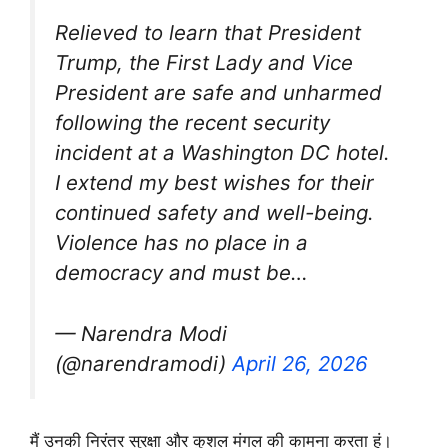
Relieved to learn that President
Trump, the First Lady and Vice
President are safe and unharmed
following the recent security
incident at a Washington DC hotel.
I extend my best wishes for their
continued safety and well-being.
Violence has no place in a
democracy and must be…
— Narendra Modi
(@narendramodi)
April 26, 2026
मैं उनकी निरंतर सुरक्षा और कुशल मंगल की कामना करता हूं।