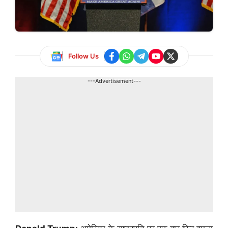
Follow Us
---Advertisement---