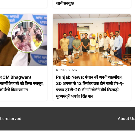
जानें सबकुछ
अगस्त 8, 2026
 जरिए CM Bhagwant
Punjab News: पंजाब की अपनी आईपीएल,
नों के हाथों को किया मजबूत,
30 अगस्त से 13 सितंबर तक होने वाली शेर-ए-
 को कैसे मिला सम्मान
पंजाब ट्वेंटी-20 लीग में खेलेंगे शीर्ष खिलाड़ी:
मुख्यमंत्री भगवंत सिंह मान
ts reserved
About U