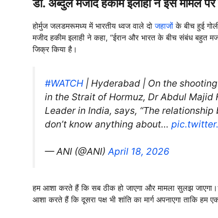
डॉ. अब्दुल मजीद हकीम इलाही ने इस मामले पर द
होर्मुज जलडमरूमध्य में भारतीय ध्वज वाले दो
जहाजों
के बीच हुई गोली
मजीद हकीम इलाही ने कहा, “ईरान और भारत के बीच संबंध बहुत मजबू
जिक्र किया है।
#WATCH
| Hyderabad | On the shooting 
in the Strait of Hormuz, Dr Abdul Majid
Leader in India, says, “The relationship
don’t know anything about…
pic.twitt
— ANI (@ANI)
April 18, 2026
हम आशा करते हैं कि सब ठीक हो जाएगा और मामला सुलझ जाएगा।” उन्
आशा करते हैं कि दूसरा पक्ष भी शांति का मार्ग अपनाएगा ताकि हम एक शा