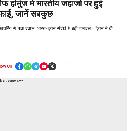
ोर्मुज में भारतीय जहाजों पर हुई
फाई, जानें सबकुछ
ायरिंग से मचा बवाल, भारत-ईरान संबंधों में बढ़ी हलचल। ईरान ने दी
llow Us
dvertisement---