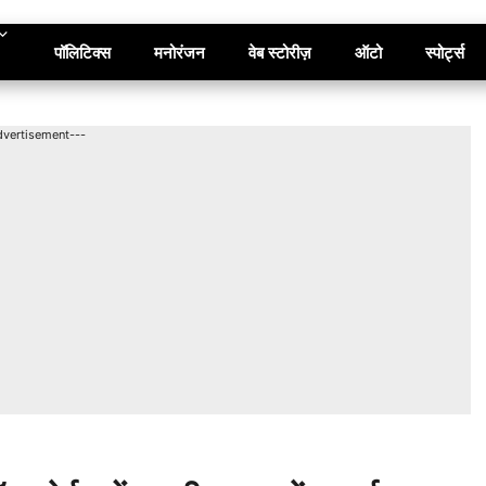
पॉलिटिक्स
मनोरंजन
वेब स्टोरीज़
ऑटो
स्पोर्ट्स
dvertisement---