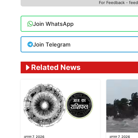
For Feedback - fe
Join WhatsApp
Join Telegram
Related News
अगस्त 7, 2026
अगस्त 7, 2026