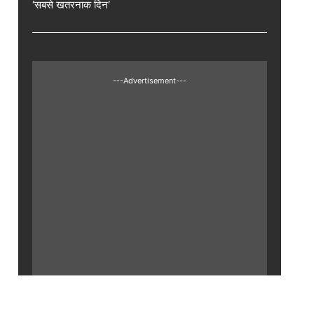
‘सबसे खतरनाक दिन’
---Advertisement---