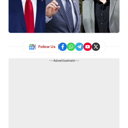
Follow Us
---Advertisement---