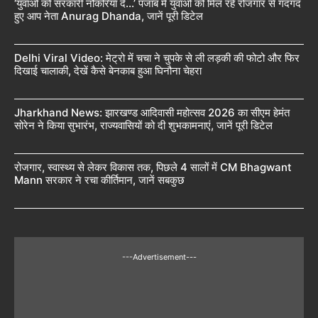
‘युवाओं को सरकारी नौकरियाँ दे…’ पंजाब में युवाओं को मिल रहे रोजगार से गदगद
हुए आप नेता Anurag Dhanda, जानें पूरी डिटेल
Delhi Viral Video: मेट्रो में चचा ने चुपके से ली लड़की की फोटो और फिर
दिखाई चालाकी, देखें कैसे बेनकाब हुआ घिनौना चेहरा
Jharkhand News: झारखण्ड आदिवासी महोत्सव 2026 का सीएम हेमंत
सोरेन ने किया सुभारंभ, राज्यवासियों को दी शुभकामनाएं, जानें पूरी डिटेल
रोजगार, स्वास्थ्य से लेकर विकास तक, पिछले 4 सालों में CM Bhagwant
Mann सरकार ने रचा कीर्तिमान, जानें सबकुछ
---Advertisement---