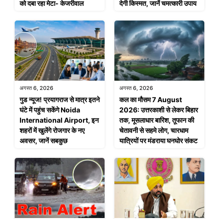
को दबा रहा मेटा- केजरीवाल
देगी किस्मत, जानें चमत्कारी उपाय
अगस्त 6, 2026
अगस्त 6, 2026
गुड न्यूज! प्रयागराज से मात्र इतने
कल का मौसम 7 August
घंटे में पहुंच सकेंगे Noida
2026: उत्तरकाशी से लेकर बिहार
International Airport, इन
तक, मूसलाधार बारिश, तूफान की
शहरों में खुलेंगे रोजगार के नए
चेतावनी से सहमे लोग, चारधाम
अवसर, जानें सबकुछ
यात्रियों पर मंडराया घनघोर संकट