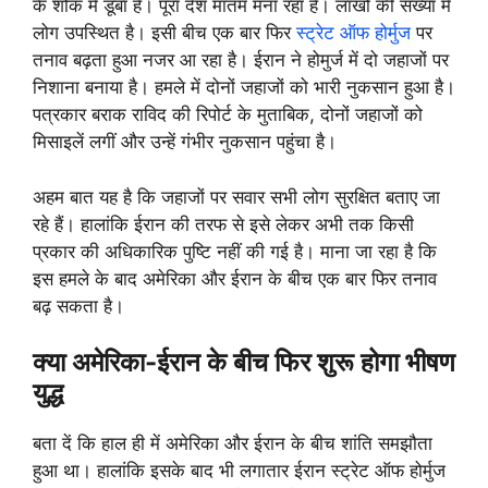
के शोक में डूबा है। पूरा देश मातम मना रहा है। लाखों की संख्या में
लोग उपस्थित है। इसी बीच एक बार फिर
स्ट्रेट ऑफ होर्मुज
पर
तनाव बढ़ता हुआ नजर आ रहा है। ईरान ने होमुर्ज में दो जहाजों पर
निशाना बनाया है। हमले में दोनों जहाजों को भारी नुकसान हुआ है।
पत्रकार बराक राविद की रिपोर्ट के मुताबिक, दोनों जहाजों को
मिसाइलें लगीं और उन्हें गंभीर नुकसान पहुंचा है।
अहम बात यह है कि जहाजों पर सवार सभी लोग सुरक्षित बताए जा
रहे हैं। हालांकि ईरान की तरफ से इसे लेकर अभी तक किसी
प्रकार की अधिकारिक पुष्टि नहीं की गई है। माना जा रहा है कि
इस हमले के बाद अमेरिका और ईरान के बीच एक बार फिर तनाव
बढ़ सकता है।
क्या अमेरिका-ईरान के बीच फिर शुरू होगा भीषण
युद्ध
बता दें कि हाल ही में अमेरिका और ईरान के बीच शांति समझौता
हुआ था। हालांकि इसके बाद भी लगातार ईरान स्ट्रेट ऑफ होर्मुज