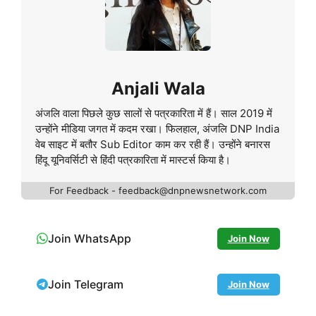
Anjali Wala
अंजलि वाला पिछले कुछ सालों से पत्रकारिता में हैं। साल 2019 में
उन्होंने मीडिया जगत में कदम रखा। फिलहाल, अंजलि DNP India
वेब साइट में बतौर Sub Editor काम कर रही हैं। उन्होंने बनारस
हिंदू यूनिवर्सिटी से हिंदी पत्रकारिता में मास्टर्स किया है।
For Feedback - feedback@dnpnewsnetwork.com
Join WhatsApp
Join Now
Join Telegram
Join Now