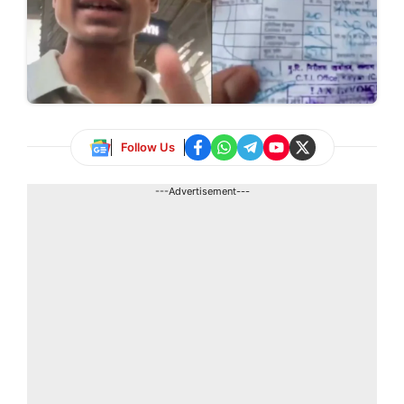
Follow Us
---Advertisement---