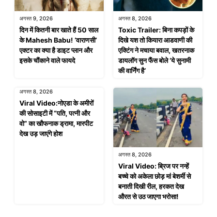
अगस्त 9, 2026
अगस्त 8, 2026
दिन में कितनी बार खाते हैं 50 साल
Toxic Trailer: बिना कपड़ों के
के Mahesh Babu! ‘वाराणसी’
दिखे यश तो कियारा आडवाणी की
एक्टर का क्या है डाइट प्लान और
एक्टिंग ने मचाया बवाल, खतरनाक
इसके चौंकाने वाले फायदे
डायलॉग सुन फैंस बोले ‘ये सुनामी
की वार्निंग है’
अगस्त 8, 2026
Viral Video:नोएडा के अमीरों
की सोसाइटी में “पति, पत्नी और
वो” का खौफनाक ड्रामा, मारपीट
देख उड़ जाएंगे होश
अगस्त 8, 2026
Viral Video: ब्रिज पर नन्हें
बच्चे को अकेला छोड़ मां बेशर्मी से
बनाती दिखी रील, हरकत देख
औरत से उठ जाएगा भरोसा!