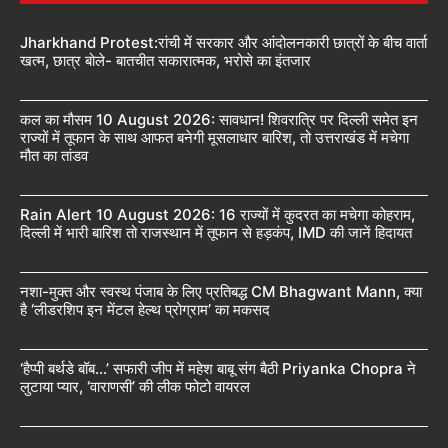
Jharkhand Protest:रांची में सरकार और आंदोलनकारी छात्रों के बीच वार्ता
खत्म, छात्र बोले- बातचीत सकारात्मक, भरोसे का इंतजार
कल का मौसम 10 August 2026: सावधान! शिवरात्रि पर दिल्ली समेत इन
राज्यों में तूफान के साथ आफत बनेगी मूसलाधार बारिश, तो उत्तराखंड में मचेगा
मौत का तांडव
Rain Alert 10 August 2026: 16 राज्यों में कुदरत का मचेगा कोहराम,
दिल्ली में भारी बारिश तो राजस्थान में तूफान से हड़कंप, IMD की जानें हिदायत
नशा-मुक्त और स्वस्थ पंजाब के लिए प्रतिबद्ध CM Bhagwant Mann, क्या
है ‘लीडरशिप इन मेंटल हेल्थ प्रोग्राम’ का मकसद
‘हैप्पी बर्थडे बॉब…’ सफारी जीप में महेश बाबू संग बैठी Priyanka Chopra ने
लुटाया प्यार, ‘वाराणसी’ की लीक फोटो वायरल