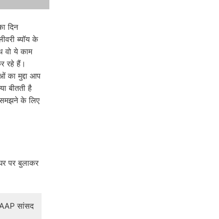
नका दिन
ीवरी ब्यॉय के
ाथ वो ये काम
 रहे हैं।
ं का मुद्दा आप
या बीतती है
समझने के लिए
 घर पर बुलाकर
ए AAP सांसद