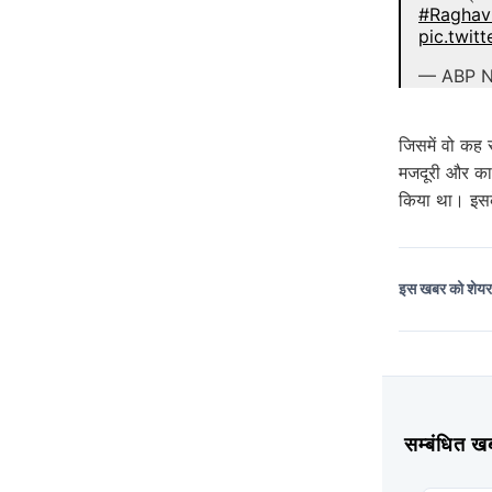
#Raghav
pic.twit
— ABP 
जिसमें वो कह 
मजदूरी और काम
किया था। इसके
इस खबर को शेय
सम्बंधित