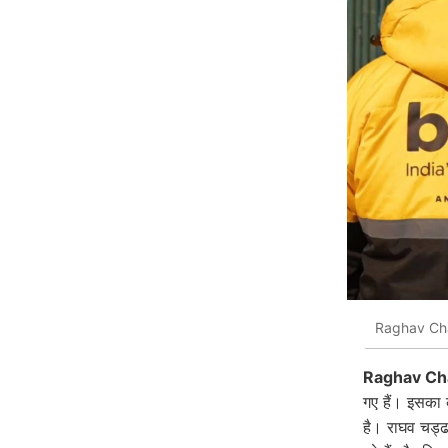
Raghav Cha
Raghav Ch
गए हैं। इसका
है। राघव चड्ढ