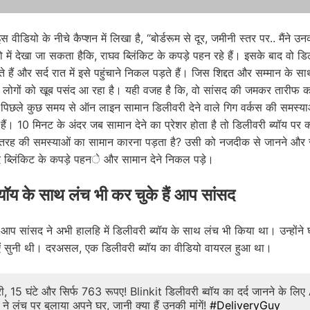
स वीडियो के नीचे कैप्शन में लिखा है, “बोर्डरूम से दूर, जमीनी स्तर पर.. मैंने उ
में देखा जा सकता हैकि, राघव ब्लिंकिट के कपड़े पहन रहे हैं। इसके बाद वो डिल
 हैं और सर्द रात में इसे पहुंचाने निकल पड़ते हैं। जिस शिद्दत और सम्मान के स
ो लोगों को खूब पसंद आ रहा है। यही वजह है कि, वो सांसद की जमकर तारीफ कर
 पिछले कुछ समय से ऑन लाइन सामान डिलीवरी देने वाले गिग वर्कस की समस्याओ
हैं। 10 मिनट के अंदर जब सामान देने का प्रेशर होता है तो डिलीवरी ब्यॉय पर क्
रह की समस्याओं का सामान कारना पड़ता है? उसी को नजदीक से जानने और 
 ब्लिंकिट के कपड़े पहने और सामान देने निकल पड़े।
्यॉय के साथ लंच भी कर चुके हैं आप सांसद
 आप सांसद ने अभी हालहि में डिलीवरी ब्यॉय के साथ लंच भी किया था। उन्होंने
ं सुनी थी। दरअसल, एक डिलीवरी ब्यॉय का वीडियो वायरल हुआ था।
, 15 घंटे और सिर्फ 763 रूपए! Blinkit डिलीवरी ब्वॉय का दर्द जानने के लि
ने लंच पर बुलाया अपने घर, जानी क्या हैं उनकी मांगें!
#DeliveryGuy