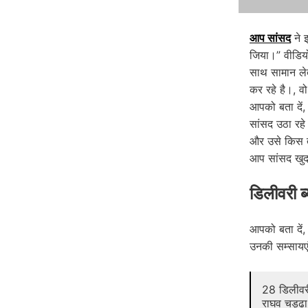
आप सांसद
ने इ
जिया।” वीडियो 
साथ सामान लेते
कर रहे है।, व
आपको बता दें,
सांसद उठा रहे 
और उसे किस त
आप सांसद खुद
डिलीवरी ब
आपको बता दें,
उनकी सम्सायए
28 डिलीवरी
राघव चड्ढा 