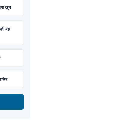
ेगा खून
 की यह
?
ा सिर