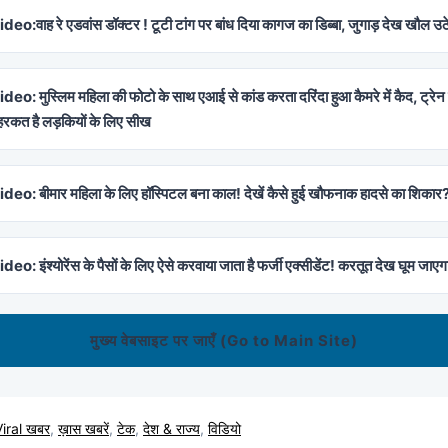
deo:वाह रे एडवांस डॉक्टर ! टूटी टांग पर बांध दिया कागज का डिब्बा, जुगाड़ देख खौल उठ
deo: मुस्लिम महिला की फोटो के साथ एआई से कांड करता दरिंदा हुआ कैमरे में कैद, ट्रेन
हरकत है लड़कियों के लिए सीख
deo: बीमार महिला के लिए हॉस्पिटल बना काल! देखें कैसे हुई खौफनाक हादसे का शिकार
eo: इंश्योरेंस के पैसों के लिए ऐसे करवाया जाता है फर्जी एक्सीडेंट! करतूत देख घूम जाएग
मुख्य वेबसाइट पर जाएँ (Go to Main Site)
Viral खबर
,
ख़ास खबरें
,
टेक
,
देश & राज्य
,
विडियो