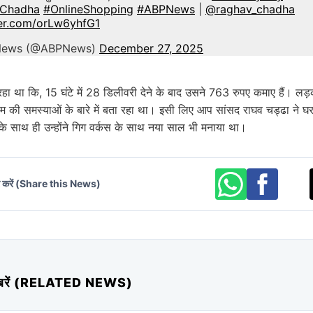
Chadha
#OnlineShopping
#ABPNews
|
@raghav_chadha
ter.com/orLw6yhfG1
News (@ABPNews)
December 27, 2025
रहा था कि, 15 घंटे में 28 डिलीवरी देने के बाद उसने 763 रुपए कमाए हैं। लड
 की समस्याओं के बारे में बता रहा था। इसी लिए आप सांसद राघव चड्ढा ने घ
 साथ ही उन्होंने गिग वर्कस के साथ नया साल भी मनाया था।
र करें (Share this News)
 खबरें (RELATED NEWS)