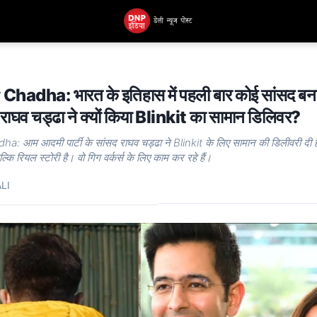
hadha: भारत के इतिहास में पहली बार कोई सांसद बना
ें राघव चड्ढा ने क्यों किया Blinkit का सामान डिलिवर?
 आम आदमी पार्टी के सांसद राघव चड्ढा ने Blinkit के लिए सामान की डिलीवरी दी ह
 बल्कि रियल स्टोरी है। वो गिग वर्कर्स के लिए काम कर रहे हैं।
LI