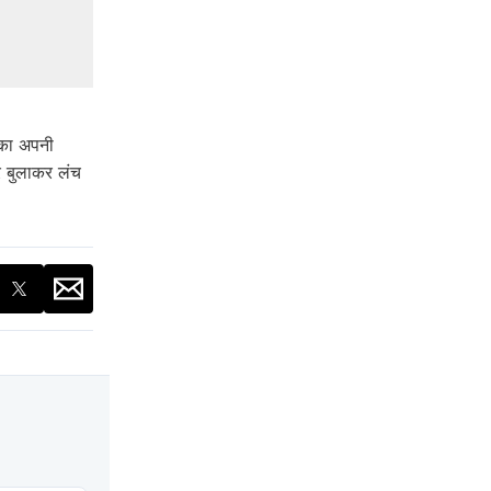
़का अपनी
र बुलाकर लंच