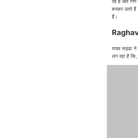
रहे हैं और गिग
बनकर उतरे हैं
हैं।
Raghav C
राघव चड्ढा ने
लग रहा है कि, 