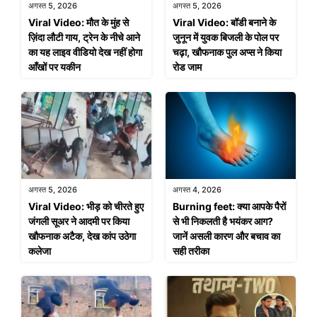
अगस्त 5, 2026
अगस्त 5, 2026
Viral Video: मौत के मुंह से
Viral Video: बॉडी बनाने के
ज़िंदा लौटी गाय, ट्रेन के नीचे आने
जुनून में युवक बिजली के पोल पर
का यह लाइव वीडियो देख नहीं होगा
चढ़ा, खौफनाक पुल अप्स ने किया
आँखों पर यकीन
रोड जाम
अगस्त 5, 2026
अगस्त 4, 2026
Viral Video: भीड़ को चीरते हुए
Burning feet: क्या आपके पैरों
जंगली सूअर ने आदमी पर किया
से भी निकलती है भयंकर आग?
खौफनाक अटैक, देख कांप उठेगा
जानें असली कारण और बचाव का
कलेजा
सही तरीका