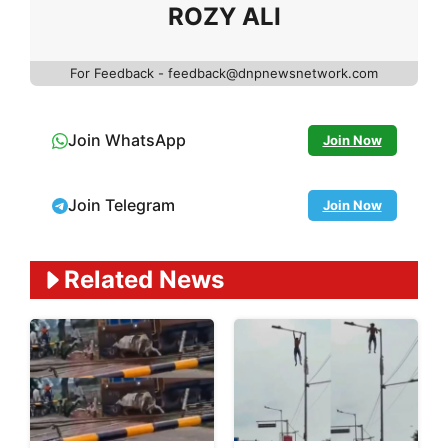
ROZY ALI
For Feedback - feedback@dnpnewsnetwork.com
Join WhatsApp
Join Now
Join Telegram
Join Now
Related News