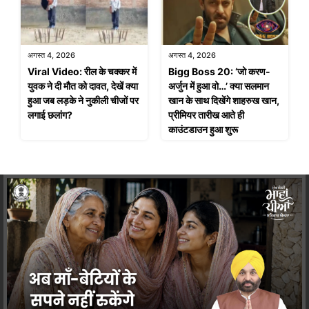
अगस्त 4, 2026
अगस्त 4, 2026
Viral Video: रील के चक्कर में
Bigg Boss 20: ‘जो करण-
युवक ने दी मौत को दावत, देखें क्या
अर्जुन में हुआ वो…’ क्या सलमान
हुआ जब लड़के ने नुकीली चीजों पर
खान के साथ दिखेंगे शाहरुख खान,
लगाई छलांग?
प्रीमियर तारीख आते ही
काउंटडाउन हुआ शुरू