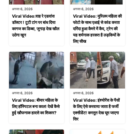
अगस्त 6, 2026
अगस्त 6, 2026
Viral Video:वाह रे एडवांस
Viral Video: मुस्लिम महिला की
डॉक्टर ! टूटी टांग पर बांध दिया
फोटो के साथ एआई से कांड करता
कागज का डिब्बा, जुगाड़ देख खौल
दरिंदा हुआ कैमरे में कैद, ट्रेन की
उठेगा खून
यह शर्मनाक हरकत है लड़कियों के
लिए सीख
अगस्त 6, 2026
अगस्त 6, 2026
Viral Video: बीमार महिला के
Viral Video: इंश्योरेंस के पैसों
लिए हॉस्पिटल बना काल! देखें कैसे
के लिए ऐसे करवाया जाता है फर्जी
हुई खौफनाक हादसे का शिकार?
एक्सीडेंट! करतूत देख घूम जाएगा
सिर