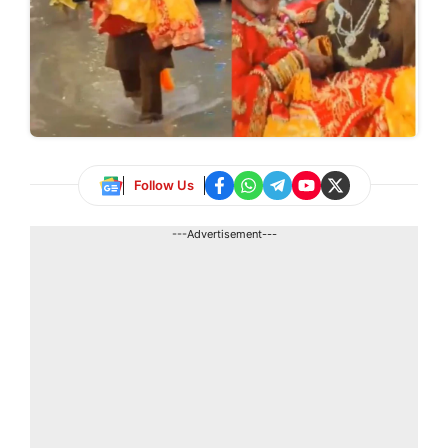
Follow Us
---Advertisement---