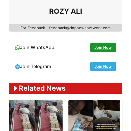
ROZY ALI
For Feedback - feedback@dnpnewsnetwork.com
Join WhatsApp
Join Now
Join Telegram
Join Now
Related News