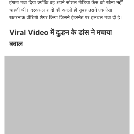
हंगामा मचा दिया क्योंकि वह अपने सोशल मीडिया फैंस को खोना नहीं
चाहती थी। दरअसल शादी की अगली ही सुबह उसने एक ऐसा
खतरनाक वीडियो शेयर किया जिसने इंटरनेट पर हलचल मचा दी है।
Viral Video में दुल्हन के डांस ने मचाया
बवाल