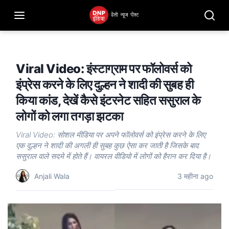
Viral Video: इंस्टाग्राम पर फॉलोवर्स को
इंप्रेस करने के लिए दुल्हन ने शादी की सुबह ही
किया कांड, देखें कैसे इंटरनेट सहित ससुराल के
लोगों को लगा तगड़ा झटका
Viral Video: सोशल मीडिया पर अपने फॉलोवर्स को इंप्रेस करने के लिए
एक दुल्हन ने शादी की अगली ही सुबह कुछ ऐसा कर जाती है जिसके बाद
ससुराल वाले सदमे में होते हैं। वायरल वीडियो में लोगों को हैरान कर दिया है।
Anjali Wala
3 महीना ago