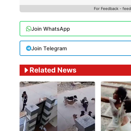
For Feedback - fe
Join WhatsApp
Join Telegram
Related News