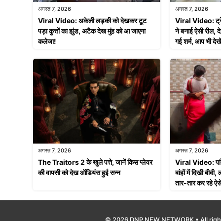
अगस्त 7, 2026
अगस्त 7, 2026
Viral Video: अकेली लड़की को देखकर टूट
Viral Video: ट्र
पड़ा कुत्तों का झुंड, अटैक देख मुंह को आ जाएगा
ने बनाई ऐसी रील, द
कलेजा!
गई शर्म, आप भी देखे
अगस्त 7, 2026
अगस्त 7, 2026
The Traitors 2 के खुले पत्ते, जानें किस प्लेयर
Viral Video: पति 
की वापसी को देख ऑडियंस हुई सन्न
बांहों में दिखी बीवी
तार-तार कर रहे ऐसे 
© 2026 DNP NEW NETWORK • All righ