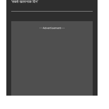
‘सबसे खतरनाक दिन’
---Advertisement---