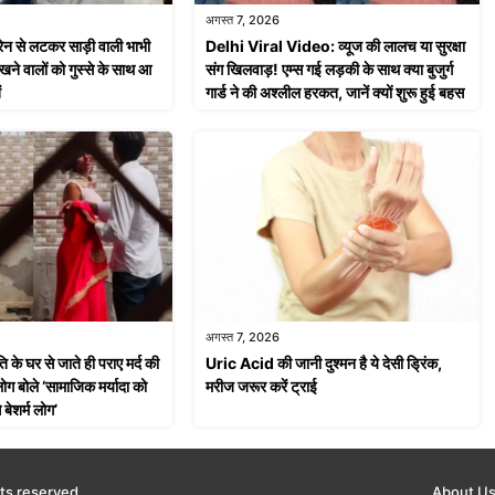
अगस्त 7, 2026
ेन से लटकर साड़ी वाली भाभी
Delhi Viral Video: व्यूज की लालच या सुरक्षा
ेखने वालों को गुस्से के साथ आ
संग खिलवाड़! एम्स गई लड़की के साथ क्या बुजुर्ग
ं
गार्ड ने की अश्लील हरकत, जानें क्यों शुरू हुई बहस
अगस्त 7, 2026
के घर से जाते ही पराए मर्द की
Uric Acid की जानी दुश्मन है ये देसी ड्रिंक,
, लोग बोले ‘सामाजिक मर्यादा को
मरीज जरूर करें ट्राई
बेशर्म लोग’
ts reserved
About U