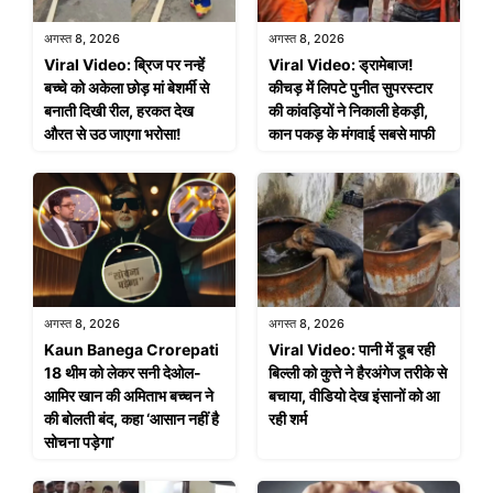
अगस्त 8, 2026
अगस्त 8, 2026
Viral Video: ब्रिज पर नन्हें
Viral Video: ड्रामेबाज!
बच्चे को अकेला छोड़ मां बेशर्मी से
कीचड़ में लिपटे पुनीत सुपरस्टार
बनाती दिखी रील, हरकत देख
की कांवड़ियों ने निकाली हेकड़ी,
औरत से उठ जाएगा भरोसा!
कान पकड़ के मंगवाई सबसे माफी
अगस्त 8, 2026
अगस्त 8, 2026
Kaun Banega Crorepati
Viral Video: पानी में डूब रही
18 थीम को लेकर सनी देओल-
बिल्ली को कुत्ते ने हैरअंगेज तरीके से
आमिर खान की अमिताभ बच्चन ने
बचाया, वीडियो देख इंसानों को आ
की बोलती बंद, कहा ‘आसान नहीं है
रही शर्म
सोचना पड़ेगा’