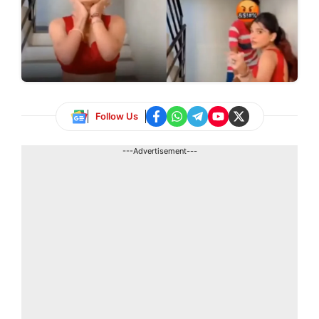
Follow Us
---Advertisement---