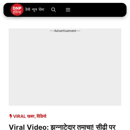
Skip
Menu
to
content
---Advertisement---
VIRAL खबर
,
विडियो
Viral Video: झन्नाटेदार तमाचा! सीढ़ी पर