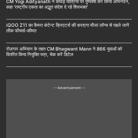
CM Yogi Adityanath ने कांवड़ यात्रियों पर पुष्पवर्षा कर किया अभिनंदन,
कहा ‘राष्ट्रीय एकता का अद्भुत संदेश दे रहे शिवभक्त’
iQOO Z11 का कैमरा कंटेन्ट क्रिएटर्स की कराएगा मौज! लॉन्च से पहले जानें
लीक फीचर्स-कीमत
रोज़गार अभियान के तहत CM Bhagwant Mann ने 866 युवाओं को
वितरित किया नियुक्ति पत्र, चेक करें डिटेल
---Advertisement---