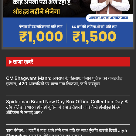
ताज़ा ख़बरें
CM Bhagwant Mann: अपराध के खिलाफ पंजाब पुलिस का ताबड़तोड़
एक्शन, 420 अपराधियों पर कसा गया शिकंजा, जानें सबकुछ
Spiderman Brand New Day Box Office Collection Day 8:
टॉम हॉलैंड ने भारत ही नहीं दुनिया में रचा इतिहास! जानें कैसे हॉलीवुड फिल्म
ऑडियंस ने लगाई आग?
‘हाय मंगेतर…’ हाथों में हाथ थामे होने वाले पति के साथ एंजॉय करती दिखी Jiya
Shanakar, प्राइवेट मोमेंट इंटरनेट पर वायरल