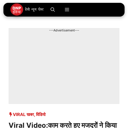
Skip
Menu
to
content
---Advertisement---
VIRAL खबर
,
विडियो
Viral Video:काम करते हुए मजदूरों ने किया