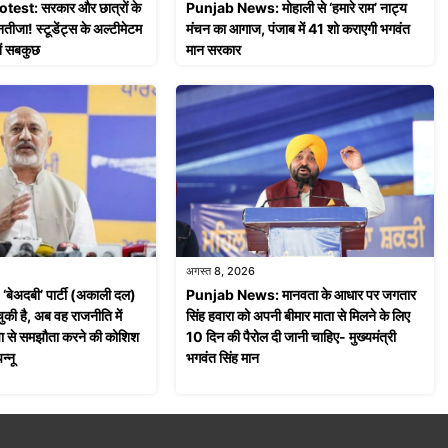
st: सरकार और छात्रों के
Punjab News: मोहाली से ‘हमारे राम’ नाट्य
तीजा! स्टूडेंट्स के अल्टीमेटम
मंचन का आगाज, पंजाब में 41 शो कराएगी भगवंत
ें सबकुछ
मान सरकार
अगस्त 8, 2026
ेअदबी’ पार्टी (अकाली दल)
Punjab News: मानवता के आधार पर जगतार
चुकी है, अब वह राजनीति में
सिंह हवारा को अपनी बीमार माता से मिलने के लिए
पा से समझौता करने की कोशिश
10 दिन की पैरोल दी जानी चाहिए- मुख्यमंत्री
न्नू
भगवंत सिंह मान