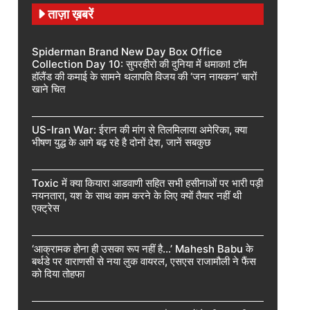
ताज़ा ख़बरें
Spiderman Brand New Day Box Office
Collection Day 10: सुपरहीरो की दुनिया में धमाका! टॉम
हॉलैंड की कमाई के सामने थलापति विजय की ‘जन नायकन’ चारों
खाने चित
US-Iran War: ईरान की मांग से तिलमिलाया अमेरिका, क्या
भीषण युद्ध के आगे बढ़ रहे है दोनों देश, जानें सबकुछ
Toxic में क्या कियारा आडवाणी सहित सभी हसीनाओं पर भारी पड़ी
नयनतारा, यश के साथ काम करने के लिए क्यों तैयार नहीं थी
एक्ट्रेस
‘आक्रामक होना ही उसका रूप नहीं है…’ Mahesh Babu के
बर्थडे पर वाराणसी से नया लुक वायरल, एसएस राजामौली ने फैंस
को दिया तोहफा