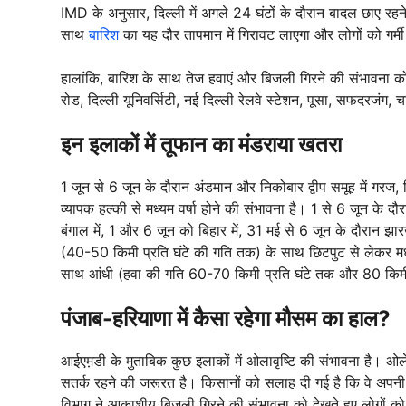
IMD के अनुसार, दिल्ली में अगले 24 घंटों के दौरान बादल छाए रहने औ
साथ
बारिश
का यह दौर तापमान में गिरावट लाएगा और लोगों को गर्मी
हालांकि, बारिश के साथ तेज हवाएं और बिजली गिरने की संभावना को
रोड, दिल्ली यूनिवर्सिटी, नई दिल्ली रेलवे स्टेशन, पूसा, सफदरजंग
इन इलाकों में तूफान का मंडराया खतरा
1 जून से 6 जून के दौरान अंडमान और निकोबार द्वीप समूह में गर
व्यापक हल्की से मध्यम वर्षा होने की संभावना है। 1 से 6 जून के द
बंगाल में, 1 और 6 जून को बिहार में, 31 मई से 6 जून के दौरान 
(40-50 किमी प्रति घंटे की गति तक) के साथ छिटपुट से लेकर मध
साथ आंधी (हवा की गति 60-70 किमी प्रति घंटे तक और 80 किमी प
पंजाब-हरियाणा में कैसा रहेगा मौसम का हाल?
आईएम़डी के मुताबिक कुछ इलाकों में ओलावृष्टि की संभावना है। ओल
सतर्क रहने की जरूरत है। किसानों को सलाह दी गई है कि वे अप
विभाग ने आकाशीय बिजली गिरने की संभावना को देखते हुए लोगों क