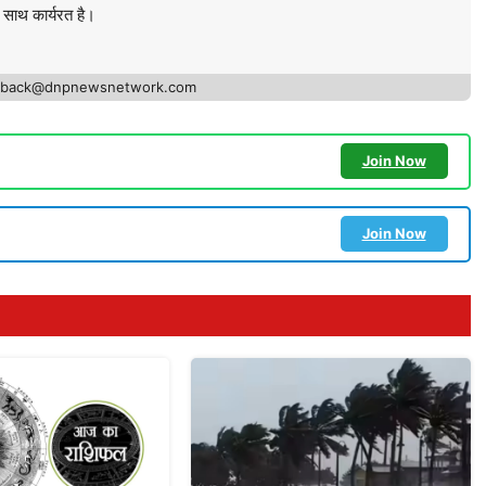
े साथ कार्यरत है।
edback@dnpnewsnetwork.com
Join Now
Join Now