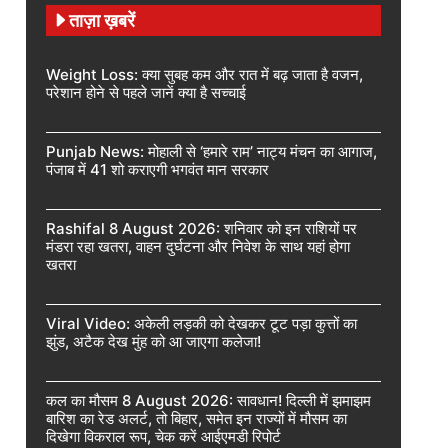
ताज़ा ख़बरें
Weight Loss: क्या सुबह कम और रात में बढ़ जाता है वजन,
परेशान होने से पहले जानें क्या है सच्चाई
Punjab News: मोहाली से ‘हमारे राम’ नाट्य मंचन का आगाज,
पंजाब में 41 शो कराएगी भगवंत मान सरकार
Rashifal 8 August 2026: शनिवार को इन राशियों पर
मंडरा रहा खतरा, वाहन दुर्घटना और निवेश के साथ यहां होगा
खतरा
Viral Video: अकेली लड़की को देखकर टूट पड़ा कुत्तों का
झुंड, अटैक देख मुंह को आ जाएगा कलेजा!
कल का मौसम 8 August 2026: सावधान! दिल्ली में झमाझम
बारिश का रेड अलर्ट, तो बिहार, समेत इन राज्यों में मौसम का
दिखेगा विकराल रूप, चेक करें आईएमडी रिपोर्ट