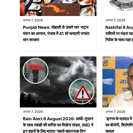
अगस्त 7, 2026
अगस्त 7, 2026
Punjab News: मोहाली से ‘हमारे राम’ नाट्य
Rashifal 8 Aug
मंचन का आगाज, पंजाब में 41 शो कराएगी भगवंत
राशियों पर मंडरा र
मान सरकार
निवेश के साथ यहां 
अगस्त 7, 2026
अगस्त 7, 2026
Rain Alert 8 August 2026: आंधी-तूफान
‘ड्रग्स के दलदल
के साथ तबाही की बारिश का दिखेगा तांडव, IMD ने
का बीजेपी, शिरोमणि
इन शहरों के लिए बताया ‘सबसे खतरनाक दिन’
मामला