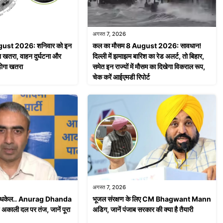
अगस्त 7, 2026
ust 2026: शनिवार को इन
कल का मौसम 8 August 2026: सावधान!
हा खतरा, वाहन दुर्घटना और
दिल्ली में झमाझम बारिश का रेड अलर्ट, तो बिहार,
होगा खतरा
समेत इन राज्यों में मौसम का दिखेगा विकराल रूप,
चेक करें आईएमडी रिपोर्ट
अगस्त 7, 2026
 में धकेल.. Anurag Dhanda
भूजल संरक्षण के लिए CM Bhagwant Mann
 अकाली दल पर तंज, जानें पूरा
अडिग, जानें पंजाब सरकार की क्या है तैयारी