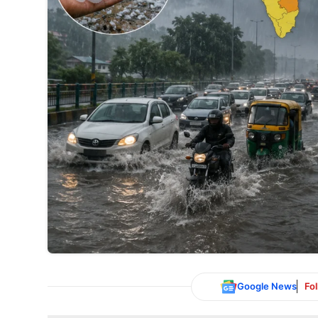
Google News
Fo