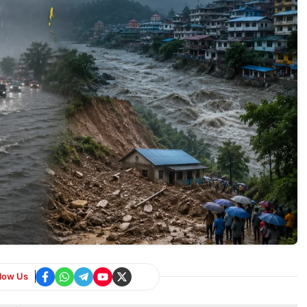
llow Us