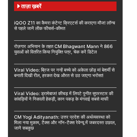
ताज़ा ख़बरें
iQOO Z11 का कैमरा कंटेन्ट क्रिएटर्स की कराएगा मौज! लॉन्च
से पहले जानें लीक फीचर्स-कीमत
रोज़गार अभियान के तहत CM Bhagwant Mann ने 866
युवाओं को वितरित किया नियुक्ति पत्र, चेक करें डिटेल
Viral Video: ब्रिज पर नन्हें बच्चे को अकेला छोड़ मां बेशर्मी से
बनाती दिखी रील, हरकत देख औरत से उठ जाएगा भरोसा!
Viral Video: ड्रामेबाज! कीचड़ में लिपटे पुनीत सुपरस्टार की
कांवड़ियों ने निकाली हेकड़ी, कान पकड़ के मंगवाई सबसे माफी
CM Yogi Adityanath: उत्तर प्रदेश की अर्थव्यवस्था को
मिला नया मुकाम, टैक्स और नॉन-टैक्स रेवेन्यू में जबरदस्त उछाल,
जानें सबकुछ