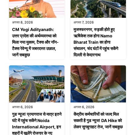
अगस्त 8, 2026
अगस्त 7, 2026
CM Yogi Adityanath:
मुजफ्फरनगर, रुड़की होते हुए
उत्तर प्रदेश की अर्थव्यवस्था को
ऋषिकेश तक होगा Namo
मिला नया मुकाम, टैक्स और नॉन-
Bharat Train का होगा
टैक्स रेवेन्यू में जबरदस्त उछाल,
संचालन, चंद घंटों में पहुंच सकेंगे
जानें सबकुछ
दिल्ली से केदारनाथ
अगस्त 6, 2026
अगस्त 6, 2026
गुड न्यूज! प्रयागराज से मात्र इतने
केंद्रीय कर्मचारियों को जल्द मिल
घंटे में पहुंच सकेंगे Noida
सकती है गुड न्यूज! DA Hike को
International Airport, इन
लेकर सुगबुगाहट तेज, जानें सबकुछ
शहरों में खुलेंगे रोजगार के नए