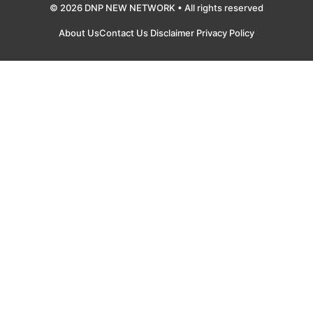
© 2026 DNP NEW NETWORK • All rights reserved
About Us
Contact Us
Disclaimer
Privacy Policy