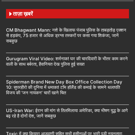
ताज़ा ख़बरें
CM Bhagwant Mann: नशे के खिलाफ पंजाब पुलिस के ताबड़तोड़ एक्शन
से हड़कंप, 75 हजार से अधिक ड्रग्स तस्करों पर कसा गया शिकंजा, जानें
सबकुछ
Gurugram Viral Video: शर्मनाक! घर की चारदिवारी के भीतर काम करने
वाली के साथ बर्बरता, हैवानियत देख पुलिस हुई सख्त
Spiderman Brand New Day Box Office Collection Day
10: सुपरहीरो की दुनिया में धमाका! टॉम हॉलैंड की कमाई के सामने थलापति
विजय की ‘जन नायकन’ चारों खाने चित
US-Iran War: ईरान की मांग से तिलमिलाया अमेरिका, क्या भीषण युद्ध के आगे
बढ़ रहे है दोनों देश, जानें सबकुछ
Toxic में क्या कियारा आडवाणी सहित सभी हसीनाओं पर भारी पड़ी नयनतारा,