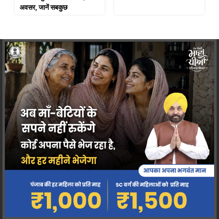
अवसर, जानें सबकुछ