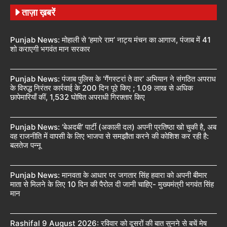
ताज़ा ख़बरें
Punjab News: मोहाली से ‘हमारे राम’ नाट्य मंचन का आगाज, पंजाब में 41
शो कराएगी भगवंत मान सरकार
Punjab News: पंजाब पुलिस के ‘गैंगस्टरां ते वार’ अभियान ने संगठित अपराध
के विरुद्ध निरंतर कार्रवाई के 200 दिन पूरे किए ; 1.09 लाख से अधिक
छापेमारियाँ कीं, 1,532 घोषित अपराधी गिरफ़्तार किए
Punjab News: ‘बेअदबी’ पार्टी (अकाली दल) अपनी प्रतिष्ठा खो चुकी है, अब
वह राजनीति में वापसी के लिए भाजपा से समझौता करने की कोशिश कर रही है:
बलतेज पन्नू
Punjab News: मानवता के आधार पर जगतार सिंह हवारा को अपनी बीमार
माता से मिलने के लिए 10 दिन की पैरोल दी जानी चाहिए- मुख्यमंत्री भगवंत सिंह
मान
Rashifal 9 August 2026: रविवार को दूसरों की बात सुनने से बचें मेष