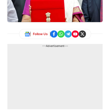
Follow Us
---Advertisement---