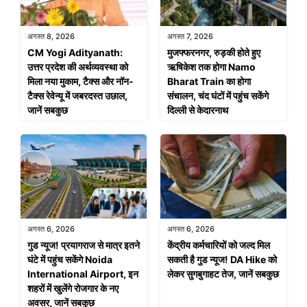
अगस्त 8, 2026
अगस्त 7, 2026
CM Yogi Adityanath:
मुजफ्फरनगर, रुड़की होते हुए
उत्तर प्रदेश की अर्थव्यवस्था को
ऋषिकेश तक होगा Namo
मिला नया मुकाम, टैक्स और नॉन-
Bharat Train का होगा
टैक्स रेवेन्यू में जबरदस्त उछाल,
संचालन, चंद घंटों में पहुंच सकेंगे
जानें सबकुछ
दिल्ली से केदारनाथ
अगस्त 6, 2026
अगस्त 6, 2026
गुड न्यूज! प्रयागराज से मात्र इतने
केंद्रीय कर्मचारियों को जल्द मिल
घंटे में पहुंच सकेंगे Noida
सकती है गुड न्यूज! DA Hike को
International Airport, इन
लेकर सुगबुगाहट तेज, जानें सबकुछ
शहरों में खुलेंगे रोजगार के नए
अवसर, जानें सबकुछ