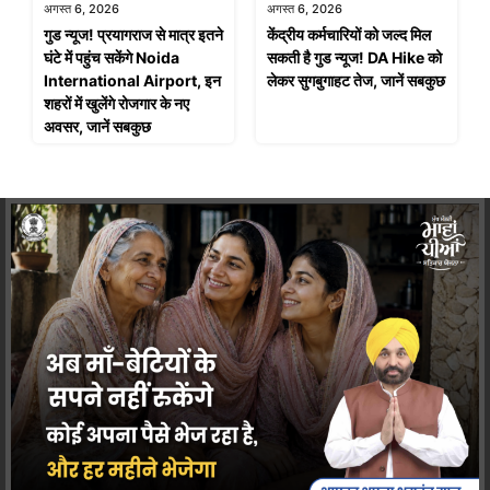
अगस्त 6, 2026
अगस्त 6, 2026
गुड न्यूज! प्रयागराज से मात्र इतने
केंद्रीय कर्मचारियों को जल्द मिल
घंटे में पहुंच सकेंगे Noida
सकती है गुड न्यूज! DA Hike को
International Airport, इन
लेकर सुगबुगाहट तेज, जानें सबकुछ
शहरों में खुलेंगे रोजगार के नए
अवसर, जानें सबकुछ