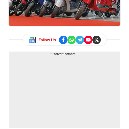
Follow Us
---Advertisement---