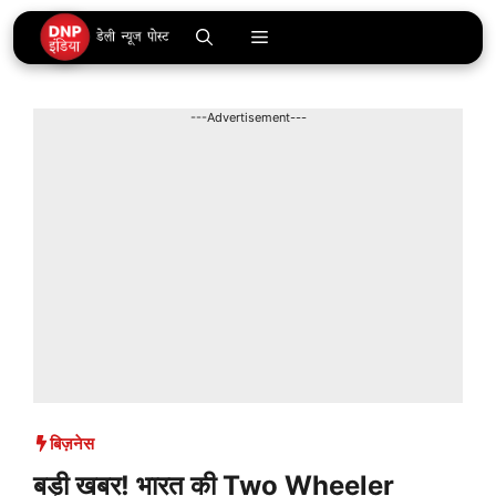
Skip
Menu
to
content
---Advertisement---
बिज़नेस
बड़ी खबर! भारत की Two Wheeler