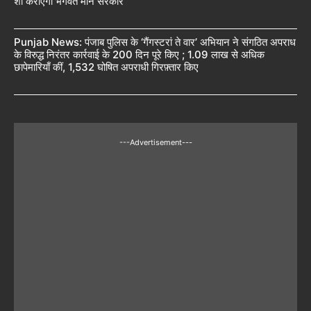
शो कराएगी भगवंत मान सरकार
Punjab News: पंजाब पुलिस के ‘गैंगस्टरां ते वार’ अभियान ने संगठित अपराध
के विरुद्ध निरंतर कार्रवाई के 200 दिन पूरे किए ; 1.09 लाख से अधिक
छापेमारियाँ कीं, 1,532 घोषित अपराधी गिरफ़्तार किए
---Advertisement---