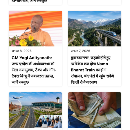
हलचल तेज, जानें सबकुछ
अगस्त 8, 2026
अगस्त 7, 2026
CM Yogi Adityanath:
मुजफ्फरनगर, रुड़की होते हुए
उत्तर प्रदेश की अर्थव्यवस्था को
ऋषिकेश तक होगा Namo
मिला नया मुकाम, टैक्स और नॉन-
Bharat Train का होगा
टैक्स रेवेन्यू में जबरदस्त उछाल,
संचालन, चंद घंटों में पहुंच सकेंगे
जानें सबकुछ
दिल्ली से केदारनाथ