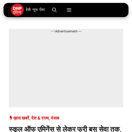
Skip
Menu
to
content
---Advertisement---
ख़ास खबरें
,
देश & राज्य
,
पंजाब
स्कूल ऑफ एमिनेंस से लेकर फ्री बस सेवा तक,