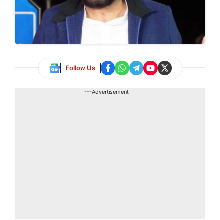
Follow Us
---Advertisement---