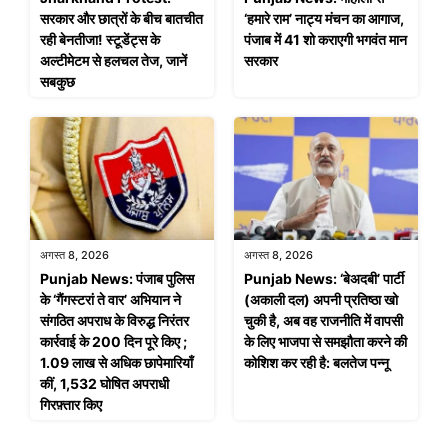
सरकार और छात्रों के बीच बातचीत
‘हमारे राम’ नाट्य मंचन का आगाज,
रही बेनतीजा! स्टूडेंट्स के
पंजाब में 41 शो कराएगी भगवंत मान
अल्टीमेटम से हलचल तेज, जानें
सरकार
सबकुछ
अगस्त 8, 2026
अगस्त 8, 2026
Punjab News: पंजाब पुलिस
Punjab News: ‘बेअदबी’ पार्टी
के ‘गैंगस्टरां ते वार’ अभियान ने
(अकाली दल) अपनी प्रतिष्ठा खो
संगठित अपराध के विरुद्ध निरंतर
चुकी है, अब वह राजनीति में वापसी
कार्रवाई के 200 दिन पूरे किए ;
के लिए भाजपा से समझौता करने की
1.09 लाख से अधिक छापेमारियाँ
कोशिश कर रही है: बलतेज पन्नू
कीं, 1,532 घोषित अपराधी
गिरफ़्तार किए