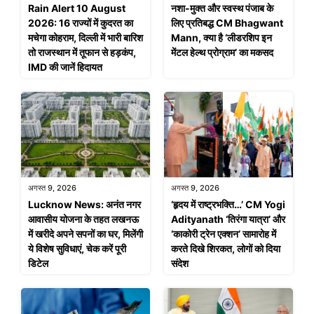
Rain Alert 10 August
नशा-मुक्त और स्वस्थ पंजाब के
2026: 16 राज्यों में कुदरत का
लिए प्रतिबद्ध CM Bhagwant
मचेगा कोहराम, दिल्ली में भारी बारिश
Mann, क्या है ‘लीडरशिप इन
तो राजस्थान में तूफान से हड़कंप,
मेंटल हेल्थ प्रोग्राम’ का मकसद
IMD की जानें हिदायत
अगस्त 9, 2026
अगस्त 9, 2026
Lucknow News: अनंत नगर
‘हृदय में राष्ट्रभक्ति…’ CM Yogi
आवासीय योजना के तहत लखनऊ
Adityanath ‘तिरंगा यात्रा’ और
में खरीदे अपने सपनों का घर, मिलेंगी
‘काकोरी ट्रेन एक्शन’ सामारोह में
ये विशेष सुविधाएं, चेक करें पूरी
करते दिखे शिरकत, लोगों को दिया
डिटेल
संदेश