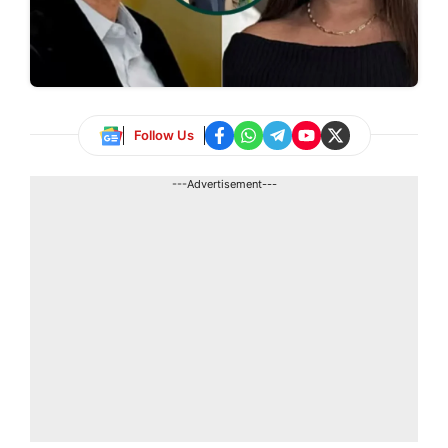
Follow Us
---Advertisement---