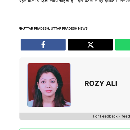
रहने वाली पीड़िता न्याय चाहती है। इस घटना ने पूरे इलाके में सनस
UTTAR PRADESH
,
UTTAR PRADESH NEWS
ROZY ALI
For Feedback - fe