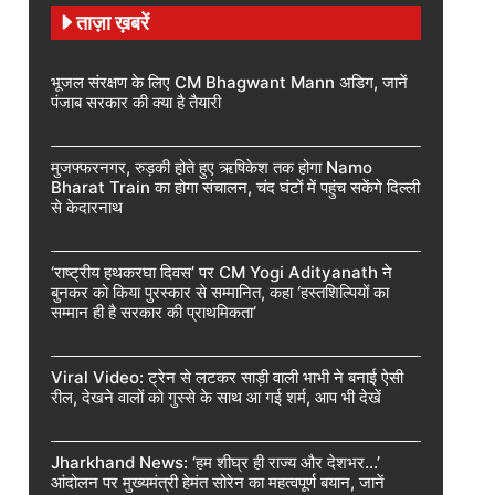
ताज़ा ख़बरें
भूजल संरक्षण के लिए CM Bhagwant Mann अडिग, जानें
पंजाब सरकार की क्या है तैयारी
मुजफ्फरनगर, रुड़की होते हुए ऋषिकेश तक होगा Namo
Bharat Train का होगा संचालन, चंद घंटों में पहुंच सकेंगे दिल्ली
से केदारनाथ
‘राष्ट्रीय हथकरघा दिवस’ पर CM Yogi Adityanath ने
बुनकर को किया पुरस्कार से सम्मानित, कहा ‘हस्तशिल्पियों का
सम्मान ही है सरकार की प्राथमिकता’
Viral Video: ट्रेन से लटकर साड़ी वाली भाभी ने बनाई ऐसी
रील, देखने वालों को गुस्से के साथ आ गई शर्म, आप भी देखें
Jharkhand News: ‘हम शीघ्र ही राज्य और देशभर…’
आंदोलन पर मुख्यमंत्री हेमंत सोरेन का महत्वपूर्ण बयान, जानें