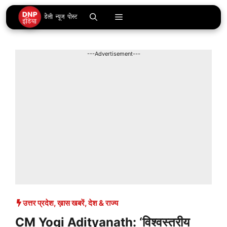
Skip
Menu
to
content
---Advertisement---
उत्तर प्रदेश
,
ख़ास खबरें
,
देश & राज्य
CM Yogi Adityanath: ‘विश्वस्तरीय