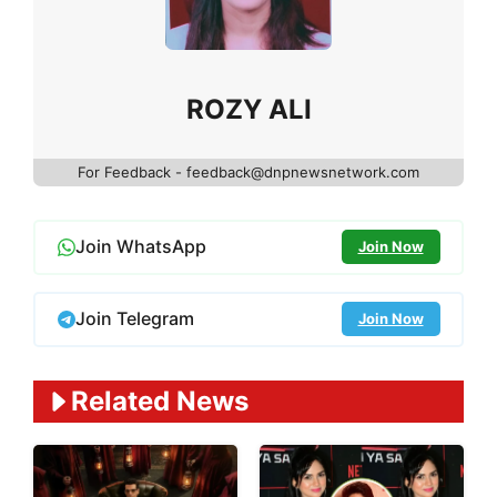
ROZY ALI
For Feedback - feedback@dnpnewsnetwork.com
Join WhatsApp
Join Now
Join Telegram
Join Now
Related News