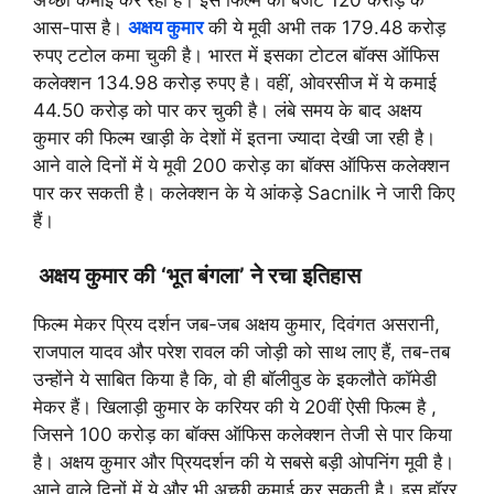
आस-पास है।
अक्षय कुमार
की ये मूवी अभी तक 179.48 करोड़
रुपए टटोल कमा चुकी है। भारत में इसका टोटल बॉक्स ऑफिस
कलेक्शन 134.98 करोड़ रुपए है। वहीं, ओवरसीज में ये कमाई
44.50 करोड़ को पार कर चुकी है। लंबे समय के बाद अक्षय
कुमार की फिल्म खाड़ी के देशों में इतना ज्यादा देखी जा रही है।
आने वाले दिनों में ये मूवी 200 करोड़ का बॉक्स ऑफिस कलेक्शन
पार कर सकती है। कलेक्शन के ये आंकड़े Sacnilk ने जारी किए
हैं।
अक्षय कुमार की ‘भूत बंगला’ ने रचा इतिहास
फिल्म मेकर प्रिय दर्शन जब-जब अक्षय कुमार, दिवंगत असरानी,
राजपाल यादव और परेश रावल की जोड़ी को साथ लाए हैं, तब-तब
उन्होंने ये साबित किया है कि, वो ही बॉलीवुड के इकलौते कॉमेडी
मेकर हैं। खिलाड़ी कुमार के करियर की ये 20वीं ऐसी फिल्म है ,
जिसने 100 करोड़ का बॉक्स ऑफिस कलेक्शन तेजी से पार किया
है। अक्षय कुमार और प्रियदर्शन की ये सबसे बड़ी ओपनिंग मूवी है।
आने वाले दिनों में ये और भी अच्छी कमाई कर सकती है। इस हॉरर