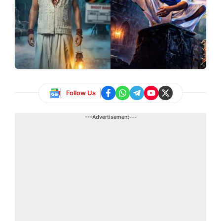
Follow Us
---Advertisement---