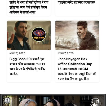
हॉलैंड ने भारत ही नहीं दुनिया में रचा
प्राइवेट मोमेंट इंटरनेट पर वायरल
इतिहास! जानें कैसे हॉलीवुड फिल्म
ऑडियंस ने लगाई आग?
अगस्त 7, 2026
अगस्त 7, 2026
Bigg Boss 20: क्या है ‘एक
Jana Nayagan Box
वरदान’ थीम का मतलब, सलमान
Office Collection Day
खान के घर के होंगे हिस्से, जानिए
15: क्या खत्म हो गया CM
अपडेट
थलापति विजय का जादू? फिल्म की
हालत देख फैंस का टूटा दिल