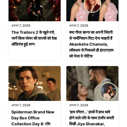
अगस्त 7, 2026
अगस्त 7, 2026
The Traitors 2 के खुले पत्ते,
क्या गौरव खन्ना का अपनी जिंदगी
जानें किस प्लेयर की वापसी को देख
से नामोंनिशान मिटा देना चाहती हैं
ऑडियंस हुई सन्न
Akanksha Chamola,
लॉकअप से निकलते ही इंस्टाग्राम
को भेजा ये नोटिस
अगस्त 7, 2026
अगस्त 7, 2026
Spiderman Brand New
‘हाय मंगेतर…’ हाथों में हाथ थामे
Day Box Office
होने वाले पति के साथ एंजॉय करती
Collection Day 8: टॉम
दिखी Jiya Shanakar,