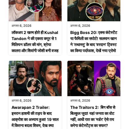
अगस्त 6, 2026
अगस्त 6, 2026
लॉकअप 2 खत्म होते ही Kushal
Bigg Boss 20: एक्स कंटेस्टेंट
Tandon ने की एकता कपूर से 1
या फैमिली का सपोर्ट! सलमान खान
मिलियन डॉलर की मांग, श्रेया
ने ‘तथास्तु’ के बाद ‘वरदान’ ट्विस्ट
कालरा और शिवांगी जोशी बनी वजह
का किया पर्दाफाश, देखें नया प्रोमो
अगस्त 6, 2026
अगस्त 6, 2026
Awarapan 2 Trailer:
The Traitors 2: बिग बॉस से
इमरान हाशमी की तड़प के बाद
बिल्कुल जुदा! यहां जनता का वोट
आक्रोश का अध्याय हुआ! 19 साल
नहीं, आधी रात का ‘मर्डर’ ऐसे तय
में कितना बदला शिवम, देख क्या
करेगा कंटेस्टेंट्स का सफर?