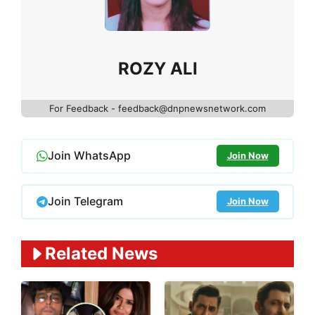
ROZY ALI
For Feedback - feedback@dnpnewsnetwork.com
Join WhatsApp
Join Now
Join Telegram
Join Now
Related News