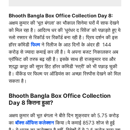
Bhooth Bangla Box Office Collection Day 8:
अक्षय कुमार की ‘भूत बंगला’ का भौकाल सिनेमा घरों में साफ देखने
को मिल रहा है। आदित्य धर की ‘धुरंधर द रिवेंज’ को पछाड़ते हुए ये
स्लो रफ्तार से रिकॉर्ड पर रिकॉर्ड बना रही है। प्रिय दर्शन की इस
हॉरर कॉमेडी
फिल्म
ने रिलीज के आठ दिनों के अंदर ही 144
करोड़ से ज्यादा कमाई कर ली है। ये अपना बजट निकालकर अब
प्रॉफिट की तरफ बढ़ रही है। इसके साथ ही राजकुमार राव और
श्रद्धा कपूर की सुपर हिट हॉरर कॉमेडी ‘स्त्री’ को भी पछाड़ चुकी
है। वीकेंड पर फिल्म पर ऑडियंस का अच्छा रिस्पोंस देखने को मिल
सकता है।
Bhooth Bangla Box Office Collection
Day 8 कितना हुआ?
अक्षय कुमार की भूत बंगला ने बीते दिन शुक्रवार को 5.75 करोड़
का
बॉक्स ऑफिस कलेक्शन
किया।ये कमाई 8573 शोज से हुई
है। ये भारत का कलेक्शन है वहीं, विदेशों में ये 2.5 करोड़ रुपए रहा