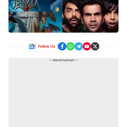
Follow Us
---Advertisement---