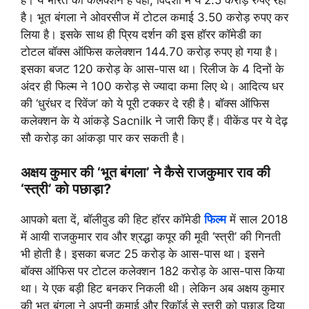
है। भूत बंगला ने ओवरसीज में टोटल कमाई 3.50 करोड़ रुपए कर
लिया है। इसके साथ ही प्रिय दर्शन की इस हॉरर कॉमेडी का
टोटल बॉक्स ऑफिस कलेक्शन 144.70 करोड़ रुपए हो गया है।
इसका बजट 120 करोड़ के आस-पास था। रिलीज के 4 दिनों के
अंदर ही फिल्म ने 100 करोड़ से ज्यादा कमा लिए थे। आदित्य धर
की ‘धुरंधर द रिवेंज’ को ये पूरी टक्कर दे रही है। बॉक्स ऑफिस
कलेक्शन के ये आंकड़े Sacnilk ने जारी किए हैं। वीकेंड पर ये देढ़
सौ करोड़ का आंकड़ा पार कर सकती है।
अक्षय कुमार की ‘भूत बंगला’ ने कैसे राजकुमार राव की
‘स्त्री’ को पछाड़ा?
आपको बता दें, बॉलीवुड की हिट हॉरर कॉमेडी
फिल्म
में साल 2018
में आयी राजकुमार राव और श्रद्धा कपूर की मूवी ‘स्त्री’ की गिनती
भी होती है। इसका बजट 25 करोड़ के आस-पास था। इसने
बॉक्स ऑफिस पर टोटल कलेक्शन 182 करोड़ के आस-पास किया
था। ये एक बड़ी हिट बनकर निकली थी। लेकिन अब अक्षय कुमार
की भूत बंगला ने अपनी कमाई और रिकॉर्ड से स्त्री को पछाड़ दिया