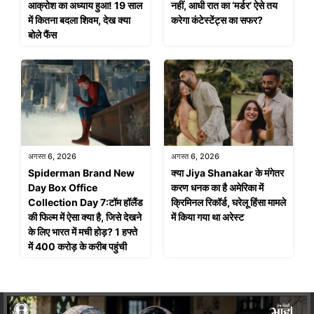
आक्रोश का अध्याय हुआ! 19 साल
नहीं, आधी रात का ‘मर्डर’ ऐसे तय
में कितना बदला शिवम, देख क्या
करेगा कंटेस्टेंट्स का सफर?
बोले फैंस
अगस्त 6, 2026
अगस्त 6, 2026
Spiderman Brand New
क्या Jiya Shanakar के मंगेतर
Day Box Office
करण धनक का है अमेरिका में
Collection Day 7:टॉम हॉलैंड
क्रिमिनल रिकॉर्ड, घरेलू हिंसा मामले
की फिल्म में ऐसा क्या है, जिसे देखने
में किया गया था अरेस्ट
के लिए भारत में मची होड़? 1 हफ्ते
में 400 करोड़ के करीब पहुंची