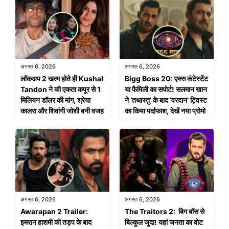
अगस्त 6, 2026
अगस्त 6, 2026
लॉकअप 2 खत्म होते ही Kushal
Bigg Boss 20: एक्स कंटेस्टेंट
Tandon ने की एकता कपूर से 1
या फैमिली का सपोर्ट! सलमान खान
मिलियन डॉलर की मांग, श्रेया
ने ‘तथास्तु’ के बाद ‘वरदान’ ट्विस्ट
कालरा और शिवांगी जोशी बनी वजह
का किया पर्दाफाश, देखें नया प्रोमो
अगस्त 6, 2026
अगस्त 6, 2026
Awarapan 2 Trailer:
The Traitors 2: बिग बॉस से
इमरान हाशमी की तड़प के बाद
बिल्कुल जुदा! यहां जनता का वोट