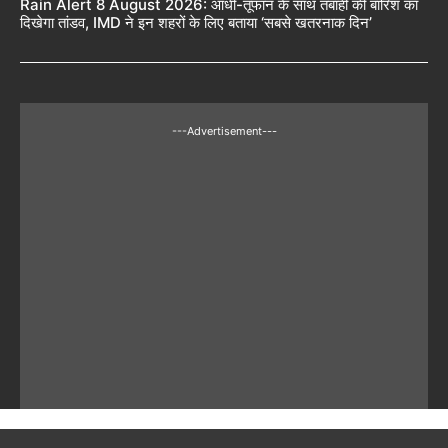
Rain Alert 8 August 2026: आंधी-तूफान के साथ तबाही की बारिश का
दिखेगा तांडव, IMD ने इन शहरों के लिए बताया ‘सबसे खतरनाक दिन’
---Advertisement---