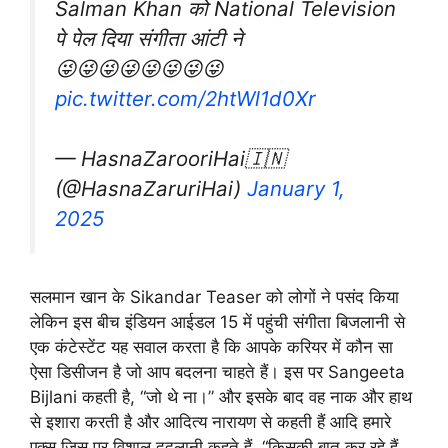
Salman Khan को National Television
पे पेल दिया संगीता आंटी ने
😜😜😜😜😜😜😜😜
pic.twitter.com/2htWl1d0Xr
— HasnaZarooriHai🇮🇳
(@HasnaZaruriHai)
January 1,
2025
सलमान खान के Sikandar Teaser को लोगों ने पसंद किया
लेकिन इस बीच इंडियन आईडल 15 में पहुंची संगीता बिजलानी से
एक कंटेस्टेंट यह सवाल करता है कि आपके करियर में कौन सा
ऐसा डिसीजन है जो आप बदलना चाहते हैं। इस पर Sangeeta
Bijlani कहती है, “जो थे ना।” और इसके बाद वह नाक और हाथ
से इशारा करती है और आदित्य नारायण से कहती हैं आदि हमारे
एक्स जिस पर विशाल ददलानी कहते हैं, “किसकी बात कर रहे हैं