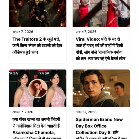
अगस्त 7, 2026
अगस्त 7, 2026
The Traitors 2 के खुले पत्ते,
Viral Video: पति के घर से
जानें किस प्लेयर की वापसी को देख
जाते ही पराए मर्द की बांहों में दिखी
ऑडियंस हुई सन्न
बीवी, लोग बोले ‘सामाजिक मर्यादा
को तार-तार कर रहे ऐसे बेशर्म लोग’
अगस्त 7, 2026
अगस्त 7, 2026
क्या गौरव खन्ना का अपनी जिंदगी
Spiderman Brand New
से नामोंनिशान मिटा देना चाहती हैं
Day Box Office
Akanksha Chamola,
Collection Day 8: टॉम
लॉकअप से निकलते ही इंस्टाग्राम
हॉलैंड ने भारत ही नहीं दुनिया में रचा