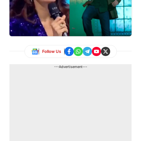
Follow Us
---Advertisement---