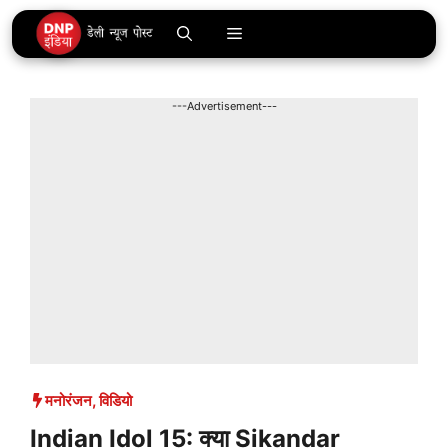
Skip
Menu
to
content
---Advertisement---
मनोरंजन
,
विडियो
Indian Idol 15: क्या Sikandar