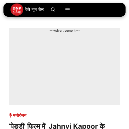
Skip
Menu
to
content
---Advertisement---
मनोरंजन
‘पेड्डी’ फिल्म में Jahnvi Kapoor के