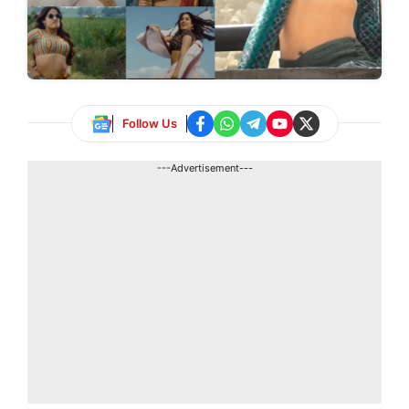
Follow Us
---Advertisement---