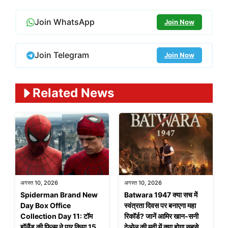
Join WhatsApp
Join Now
Join Telegram
Join Now
Related News
अगस्त 10, 2026
अगस्त 10, 2026
Spiderman Brand New
Batwara 1947 क्या सच में
Day Box Office
स्वंत्रता दिवस पर बनाएगा महा
Collection Day 11: टॉम
रिकॉर्ड? जानें आमिर खान-सनी
हॉलैंड की फिल्म ने पार किया 15
देओल की मूवी में क्या होगा सबसे