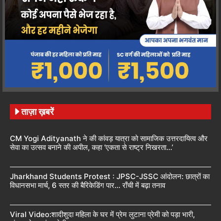
ताज़ा ख़बरें
CM Yogi Adityanath ने की कांवड़ यात्रा को सामाजिक उत्तरदायित्व और
सेवा का उत्सव बनाने की अपील, कहा ‘एकता से राष्ट्र निखरता…’
Jharkhand Students Protest : JPSC-JSSC आंदोलन: छात्रों का
विधानसभा मार्च, 6 स्तर की बैरिकेडिंग पार… राँची में बढ़ा तनाव
Viral Video:शादीशुदा महिला के घर में प्रेम लुटाना प्रेमी को पड़ा भारी,