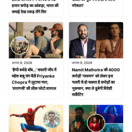
हजार करोड़ का आंकड़ा, भारत की
स्पेशल?
कमाई देख पकड़ लेंगे सिर
अगस्त 9, 2026
अगस्त 9, 2026
‘हैप्पी बर्थडे बॉब…’ सफारी जीप में
Namit Malhotra की 4000
महेश बाबू संग बैठी Priyanka
करोड़ी ‘रामायण’ को लेकर इस
Chopra ने लुटाया प्यार,
गलती से हो सकता है करोड़ों का
‘वाराणसी’ की लीक फोटो वायरल
नुकसान, क्या ले डूबेगी विदेशी
मार्केटिंग