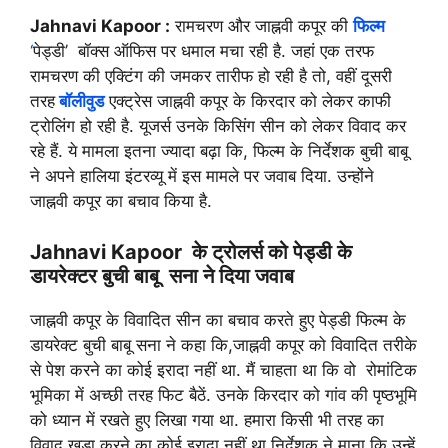
Jahnavi Kapoor :
रामचरण और जाह्नवी कपूर की
फिल्म
‘
पेड्डी’ बॉक्स ऑफिस पर धमाल मचा रही है. जहां एक तरफ
रामचरण की एक्टिंग की जमकर तारीफ हो रही है तो, वहीं दूसरी
तरह
बॉलीवुड
एक्ट्रेस जाह्नवी कपूर के किरदार को लेकर काफी
ट्रोलिंग हो रही है. यूजर्स उनके किसिंग सीन को लेकर विवाद कर
रहे हैं. ये मामला इतना ज्यादा बढ़ा कि, फिल्म के निर्देशक बुची बाबू
ने अपने हालिया इंटरव्यू में इस मामले पर जवाब दिया. उन्होंने
जाह्नवी कपूर का बचाव किया है.
Jahnavi Kapoor के ट्रोलर्स को पेड्डी के
डायरेक्टर बुची बाबू सना ने दिया जवाब
जाह्नवी कपूर के विवादित सीन का बचाव करते हुए पेड्डी फिल्म के
डायरेक्ट बुची बाबू सना ने कहा कि,जाह्नवी कपूर को विवादित तरीके
से पेश करने का कोई इरादा नहीं था. मैं चाहता था कि वो रोमांटिक
भूमिका में अच्छी तरह फिट बैठें. उनके किरदार को गांव की पृष्ठभूमि
को ध्यान में रखते हुए लिखा गया था. हमारा किसी भी तरह का
विवाद खड़ा करने का कोई इरादा नहीं था.
निर्देशक ने माना कि उन्हें