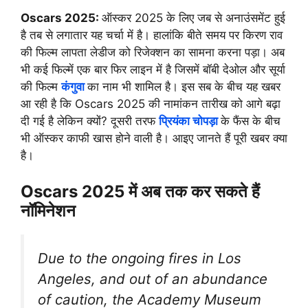
Oscars 2025:
ऑस्कर 2025 के लिए जब से अनाउंसमेंट हुई
है तब से लगातार यह चर्चा में है। हालांकि बीते समय पर किरण राव
की फिल्म लापता लेडीज को रिजेक्शन का सामना करना पड़ा। अब
भी कई फिल्में एक बार फिर लाइन में है जिसमें बॉबी देओल और सूर्या
की फिल्म
कंगुवा
का नाम भी शामिल है। इस सब के बीच यह खबर
आ रही है कि Oscars 2025 की नामांकन तारीख को आगे बढ़ा
दी गई है लेकिन क्यों? दूसरी तरफ
प्रियंका चोपड़ा
के फैंस के बीच
भी ऑस्कर काफी खास होने वाली है। आइए जानते हैं पूरी खबर क्या
है।
Oscars 2025 में अब तक कर सकते हैं
नॉमिनेशन
Due to the ongoing fires in Los
Angeles, and out of an abundance
of caution, the Academy Museum