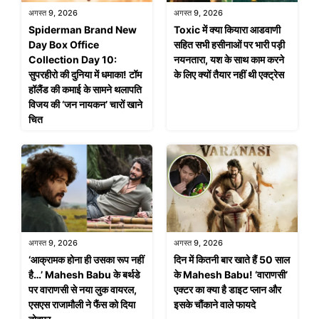
अगस्त 9, 2026
अगस्त 9, 2026
Spiderman Brand New
Toxic में क्या कियारा आडवाणी
Day Box Office
सहित सभी हसीनाओं पर भारी पड़ी
Collection Day 10:
नयनतारा, यश के साथ काम करने
सुपरहीरो की दुनिया में धमाका! टॉम
के लिए क्यों तैयार नहीं थी एक्ट्रेस
हॉलैंड की कमाई के सामने थलापति
विजय की ‘जन नायकन’ चारों खाने
चित
अगस्त 9, 2026
अगस्त 9, 2026
‘आक्रामक होना ही उसका रूप नहीं
दिन में कितनी बार खाते हैं 50 साल
है…’ Mahesh Babu के बर्थडे
के Mahesh Babu! ‘वाराणसी’
पर वाराणसी से नया लुक वायरल,
एक्टर का क्या है डाइट प्लान और
एसएस राजामौली ने फैंस को दिया
इसके चौंकाने वाले फायदे