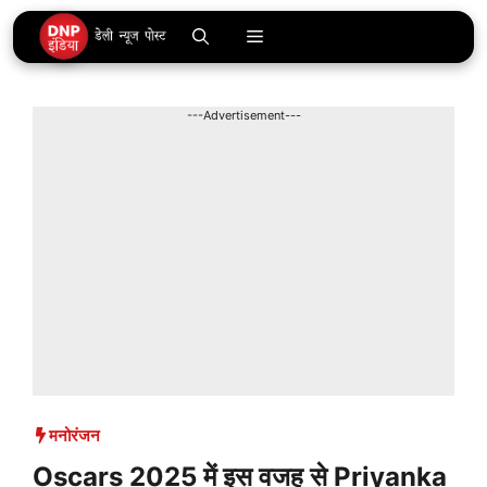
Skip
Menu
to
content
---Advertisement---
मनोरंजन
Oscars 2025 में इस वजह से Priyanka