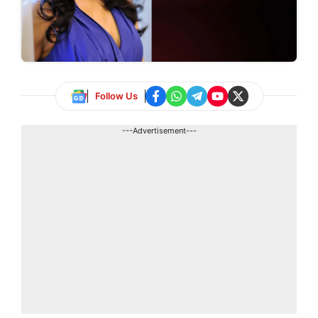
Follow Us
---Advertisement---