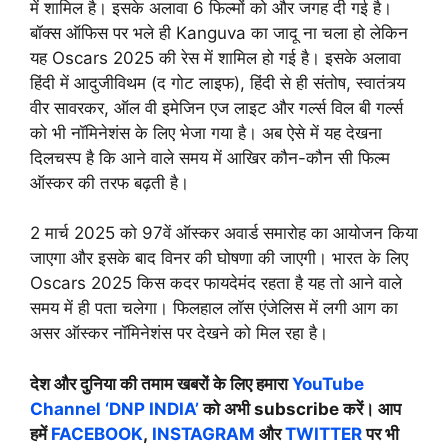
में शामिल है। इसके अलावा 6 फिल्मों को और जगह दी गई है।
बॉक्स ऑफिस पर भले ही Kanguva का जादू ना चला हो लेकिन
यह Oscars 2025 की रेस में शामिल हो गई है। इसके अलावा
हिंदी में आदुजीविथम (द गोट लाइफ), हिंदी से ही संतोष, स्वातंत्र्य
वीर सावरकर, ऑल वी इमेजिन एज लाइट और गर्ल्स विल बी गर्ल्स
को भी नॉमिनेशंस के लिए भेजा गया है। अब ऐसे में यह देखना
दिलचस्प है कि आने वाले समय में आखिर कौन-कौन सी फिल्म
ऑस्कर की तरफ बढ़ती है।
2 मार्च 2025 को 97वें ऑस्कर अवार्ड समारोह का आयोजन किया
जाएगा और इसके बाद विनर की घोषणा की जाएगी। भारत के लिए
Oscars 2025 किस कदर फायदेमंद रहता है यह तो आने वाले
समय में ही पता चलेगा। फिलहाल लॉस एंजेलिस में लगी आग का
असर ऑस्कर नॉमिनेशंस पर देखने को मिल रहा है।
देश और दुनिया की तमाम खबरों के लिए हमारा
YouTube
Channel ‘DNP INDIA’
को अभी subscribe करें। आप
हमें
FACEBOOK
,
INSTAGRAM
और
TWITTER
पर भी